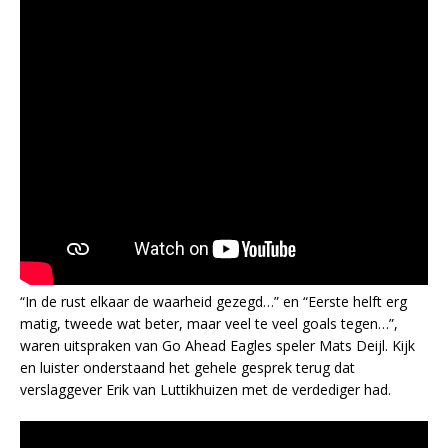
“In de rust elkaar de waarheid gezegd…” en “Eerste helft erg
matig, tweede wat beter, maar veel te veel goals tegen…”,
waren uitspraken van Go Ahead Eagles speler Mats Deijl. Kijk
en luister onderstaand het gehele gesprek terug dat
verslaggever Erik van Luttikhuizen met de verdediger had.