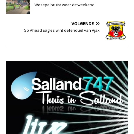
Wesepe bruist weer dit weekend
VOLGENDE
Go Ahead Eagles wint oefenduel van Ajax