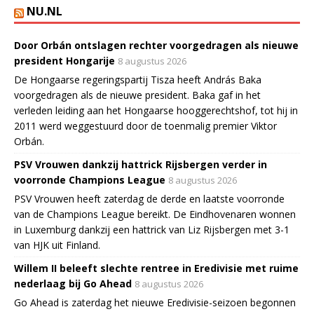
NU.NL
Door Orbán ontslagen rechter voorgedragen als nieuwe
president Hongarije
8 augustus 2026
De Hongaarse regeringspartij Tisza heeft András Baka
voorgedragen als de nieuwe president. Baka gaf in het
verleden leiding aan het Hongaarse hooggerechtshof, tot hij in
2011 werd weggestuurd door de toenmalig premier Viktor
Orbán.
PSV Vrouwen dankzij hattrick Rijsbergen verder in
voorronde Champions League
8 augustus 2026
PSV Vrouwen heeft zaterdag de derde en laatste voorronde
van de Champions League bereikt. De Eindhovenaren wonnen
in Luxemburg dankzij een hattrick van Liz Rijsbergen met 3-1
van HJK uit Finland.
Willem II beleeft slechte rentree in Eredivisie met ruime
nederlaag bij Go Ahead
8 augustus 2026
Go Ahead is zaterdag het nieuwe Eredivisie-seizoen begonnen