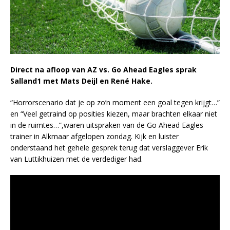
Direct na afloop van AZ vs. Go Ahead Eagles sprak
Salland1 met Mats Deijl en René Hake.
“Horrorscenario dat je op zo’n moment een goal tegen krijgt…”
en “Veel getraind op posities kiezen, maar brachten elkaar niet
in de ruimtes…”,waren uitspraken van de Go Ahead Eagles
trainer in Alkmaar afgelopen zondag. Kijk en luister
onderstaand het gehele gesprek terug dat verslaggever Erik
van Luttikhuizen met de verdediger had.