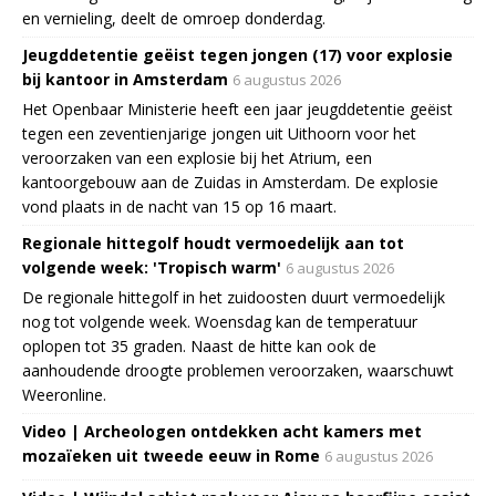
en vernieling, deelt de omroep donderdag.
Jeugddetentie geëist tegen jongen (17) voor explosie
bij kantoor in Amsterdam
6 augustus 2026
Het Openbaar Ministerie heeft een jaar jeugddetentie geëist
tegen een zeventienjarige jongen uit Uithoorn voor het
veroorzaken van een explosie bij het Atrium, een
kantoorgebouw aan de Zuidas in Amsterdam. De explosie
vond plaats in de nacht van 15 op 16 maart.
Regionale hittegolf houdt vermoedelijk aan tot
volgende week: 'Tropisch warm'
6 augustus 2026
De regionale hittegolf in het zuidoosten duurt vermoedelijk
nog tot volgende week. Woensdag kan de temperatuur
oplopen tot 35 graden. Naast de hitte kan ook de
aanhoudende droogte problemen veroorzaken, waarschuwt
Weeronline.
Video | Archeologen ontdekken acht kamers met
mozaïeken uit tweede eeuw in Rome
6 augustus 2026