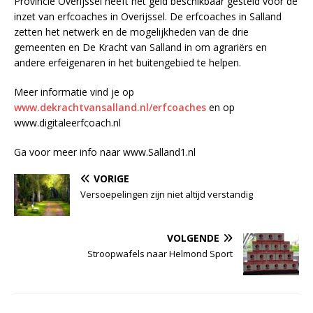
Provincie Overijssel heeft het geld beschikbaar gesteld voor de
inzet van erfcoaches in Overijssel. De erfcoaches in Salland
zetten het netwerk en de mogelijkheden van de drie
gemeenten en De Kracht van Salland in om agrariërs en
andere erfeigenaren in het buitengebied te helpen.
Meer informatie vind je op
www.dekrachtvansalland.nl/erfcoaches
en op
www.digitaleerfcoach.nl
Ga voor meer info naar www.Salland1.nl
VORIGE
Versoepelingen zijn niet altijd verstandig
VOLGENDE
Stroopwafels naar Helmond Sport