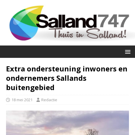
Extra ondersteuning inwoners en
ondernemers Sallands
buitengebied
18 mei 2021
Redactie