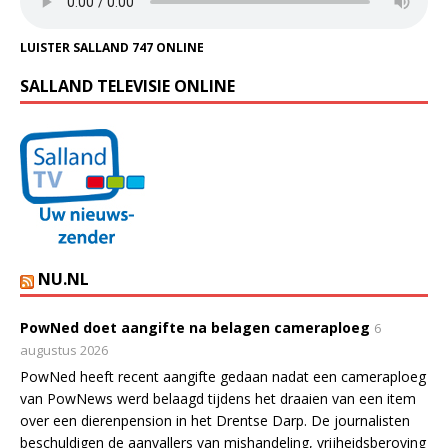
LUISTER SALLAND 747 ONLINE
SALLAND TELEVISIE ONLINE
NU.NL
PowNed doet aangifte na belagen cameraploeg
6
augustus 2026
PowNed heeft recent aangifte gedaan nadat een cameraploeg
van PowNews werd belaagd tijdens het draaien van een item
over een dierenpension in het Drentse Darp. De journalisten
beschuldigen de aanvallers van mishandeling, vrijheidsberoving