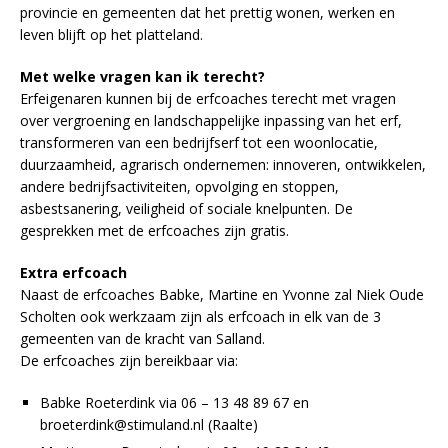
provincie en gemeenten dat het prettig wonen, werken en
leven blijft op het platteland.
Met welke vragen kan ik terecht?
Erfeigenaren kunnen bij de erfcoaches terecht met vragen
over vergroening en landschappelijke inpassing van het erf,
transformeren van een bedrijfserf tot een woonlocatie,
duurzaamheid, agrarisch ondernemen: innoveren, ontwikkelen,
andere bedrijfsactiviteiten, opvolging en stoppen,
asbestsanering, veiligheid of sociale knelpunten. De
gesprekken met de erfcoaches zijn gratis.
Extra erfcoach
Naast de erfcoaches Babke, Martine en Yvonne zal Niek Oude
Scholten ook werkzaam zijn als erfcoach in elk van de 3
gemeenten van de kracht van Salland.
De erfcoaches zijn bereikbaar via:
Babke Roeterdink via 06 – 13 48 89 67 en
broeterdink@stimuland.nl (Raalte)