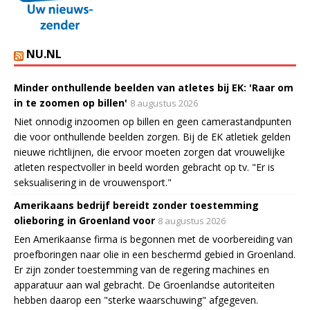
NU.NL
Minder onthullende beelden van atletes bij EK: 'Raar om
in te zoomen op billen'
8 augustus 2026
Niet onnodig inzoomen op billen en geen camerastandpunten
die voor onthullende beelden zorgen. Bij de EK atletiek gelden
nieuwe richtlijnen, die ervoor moeten zorgen dat vrouwelijke
atleten respectvoller in beeld worden gebracht op tv. "Er is
seksualisering in de vrouwensport."
Amerikaans bedrijf bereidt zonder toestemming
olieboring in Groenland voor
8 augustus 2026
Een Amerikaanse firma is begonnen met de voorbereiding van
proefboringen naar olie in een beschermd gebied in Groenland.
Er zijn zonder toestemming van de regering machines en
apparatuur aan wal gebracht. De Groenlandse autoriteiten
hebben daarop een "sterke waarschuwing" afgegeven.