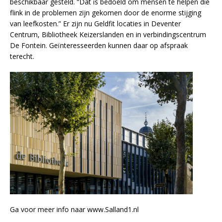
beschikbaar gesteld. “Dat is bedoeld om mensen te helpen die
flink in de problemen zijn gekomen door de enorme stijging
van leefkosten.” Er zijn nu Geldfit locaties in Deventer
Centrum, Bibliotheek Keizerslanden en in verbindingscentrum
De Fontein. Geïnteresseerden kunnen daar op afspraak
terecht.
Ga voor meer info naar www.Salland1.nl