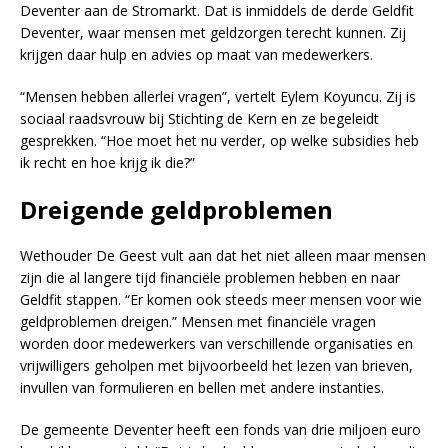
Deventer aan de Stromarkt. Dat is inmiddels de derde Geldfit
Deventer, waar mensen met geldzorgen terecht kunnen. Zij
krijgen daar hulp en advies op maat van medewerkers.
“Mensen hebben allerlei vragen”, vertelt Eylem Koyuncu. Zij is
sociaal raadsvrouw bij Stichting de Kern en ze begeleidt
gesprekken. “Hoe moet het nu verder, op welke subsidies heb
ik recht en hoe krijg ik die?”
Dreigende geldproblemen
Wethouder De Geest vult aan dat het niet alleen maar mensen
zijn die al langere tijd financiële problemen hebben en naar
Geldfit stappen. “Er komen ook steeds meer mensen voor wie
geldproblemen dreigen.” Mensen met financiële vragen
worden door medewerkers van verschillende organisaties en
vrijwilligers geholpen met bijvoorbeeld het lezen van brieven,
invullen van formulieren en bellen met andere instanties.
De gemeente Deventer heeft een fonds van drie miljoen euro