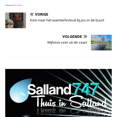
Powered by
WPeMatico
VORIGE
Kom naar het warmtefestival bij jou in de buurt
VOLGENDE
Wijhese veer uit de vaart