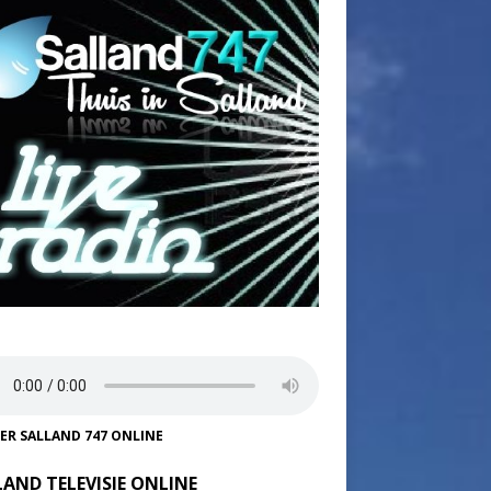
TER SALLAND 747 ONLINE
LAND TELEVISIE ONLINE