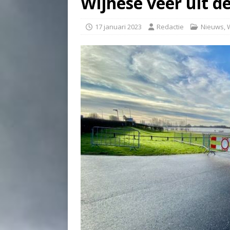
Wijhese veer uit d
17 januari 2023
Redactie
Nieuws
,