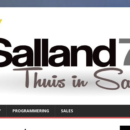
7
PROGRAMMERING
SALES