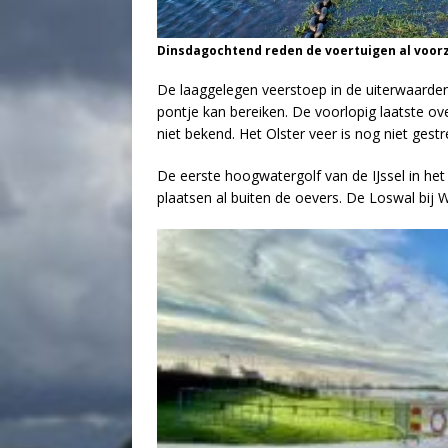
Dinsdagochtend reden de voertuigen al voorz
De laaggelegen veerstoep in de uiterwaarden
pontje kan bereiken. De voorlopig laatste ov
niet bekend. Het Olster veer is nog niet gest
De eerste hoogwatergolf van de IJssel in het
plaatsen al buiten de oevers. De Loswal bij 