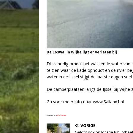
De Loswal in Wijhe ligt er verlaten bij
Dit is nodig omdat het wassende water van d
te zien waar de kade ophoudt en de rivier beg
water in de IJssel stijgt de laatste dagen snel.
De camperplaatsen langs de IJssel bij Wijhe z
Ga voor meer info naar www.Salland1.nl
Powered by
WPeMatico
VORIGE
Geldfit ook op locatie Bibliothee