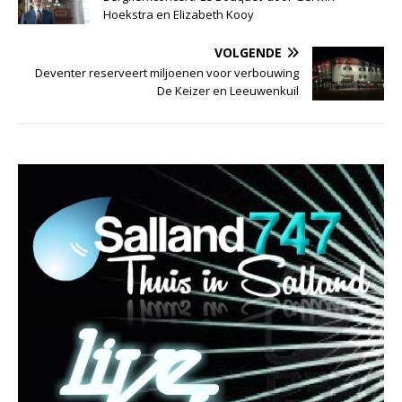
Hoekstra en Elizabeth Kooy
VOLGENDE
Deventer reserveert miljoenen voor verbouwing
De Keizer en Leeuwenkuil