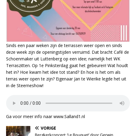
Sinds een paar weken zijn de terrassen weer open en sinds
deze week zijn de openingstijden verruimd. Dat bracht Café de
Schoenmaker uit Luttenberg op een idee; namelijk het WK
Terraszitten. Op 1e Pinksterdag gaat het gebeuren! Wat houdt
het in? Hoe kwam het idee tot stand? En hoe is het om als
terras weer open te zijn? Eigenaar Jan te Wierike legde het uit
in de Steerneshow!
Ga voor meer info naar www.Salland1.nl
VORIGE
Bergkerkconcert: ‘Le Bouquet’ door Gerwin