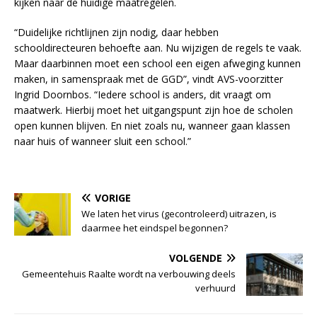
kijken naar de huidige maatregelen.
“Duidelijke richtlijnen zijn nodig, daar hebben
schooldirecteuren behoefte aan. Nu wijzigen de regels te vaak.
Maar daarbinnen moet een school een eigen afweging kunnen
maken, in samenspraak met de GGD”, vindt AVS-voorzitter
Ingrid Doornbos. “Iedere school is anders, dit vraagt om
maatwerk. Hierbij moet het uitgangspunt zijn hoe de scholen
open kunnen blijven. En niet zoals nu, wanneer gaan klassen
naar huis of wanneer sluit een school.”
VORIGE
We laten het virus (gecontroleerd) uitrazen, is
daarmee het eindspel begonnen?
VOLGENDE
Gemeentehuis Raalte wordt na verbouwing deels
verhuurd