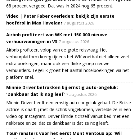
68 procent vergoed. Dat was in 2024 nog 65 procent.
Video | Peter Faber overleden: bekijk zijn eerste
hoofdrol in Max Havelaar
7 augustus 2026
Airbnb profiteert van WK met 150.000 nieuwe
verhuurwoningen in VS
7 augustus 2026
Airbnb profiteert volop van de grote reisvraag. Het
verhuurplatform kreeg tijdens het WK voetbal niet alleen veel
extra boekingen, maar ook een flinke groep nieuwe
verhuurders. Tegelijk groeit het aantal hotelboekingen via het
platform snel.
Minnie Driver betrokken bij ernstig auto-ongeluk:
'Dankbaar dat ik nog leef'
7 augustus 2026
Minnie Driver heeft een ernstig auto-ongeluk gehad. De Britse
actrice is daarbij met de schrik vrijgekomen, vertelde ze in een
video op Instagram. Driver filmde zichzelf vanuit bed met een
nekbrace en zei dat ze dankbaar is dat ze nog leeft.
Tour-rensters voor het eerst Mont Ventoux op: 'Wil