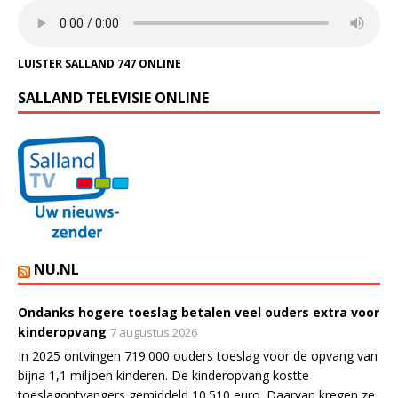
LUISTER SALLAND 747 ONLINE
SALLAND TELEVISIE ONLINE
NU.NL
Ondanks hogere toeslag betalen veel ouders extra voor
kinderopvang
7 augustus 2026
In 2025 ontvingen 719.000 ouders toeslag voor de opvang van
bijna 1,1 miljoen kinderen. De kinderopvang kostte
toeslagontvangers gemiddeld 10.510 euro. Daarvan kregen ze