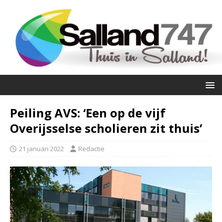
Peiling AVS: ‘Een op de vijf
Overijsselse scholieren zit thuis’
21 januari 2022
Redactie