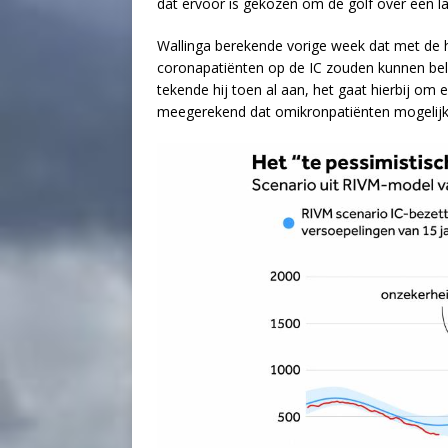
dat ervoor is gekozen om de golf over een la
Wallinga berekende vorige week dat met de 
coronapatiënten op de IC zouden kunnen bel
tekende hij toen al aan, het gaat hierbij om e
meegerekend dat omikronpatiënten mogelijk m