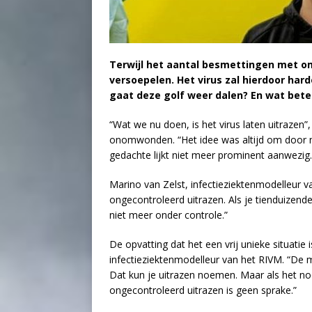
Terwijl het aantal besmettingen met omi
versoepelen. Het virus zal hierdoor ha
gaat deze golf weer dalen? En wat bete
“Wat we nu doen, is het virus laten uitrazen
onomwonden. “Het idee was altijd om door m
gedachte lijkt niet meer prominent aanwezig.
Marino van Zelst, infectieziektenmodelleur v
ongecontroleerd uitrazen. Als je tienduizen
niet meer onder controle.”
De opvatting dat het een vrij unieke situatie
infectieziektenmodelleur van het RIVM. “De m
Dat kun je uitrazen noemen. Maar als het no
ongecontroleerd uitrazen is geen sprake.”