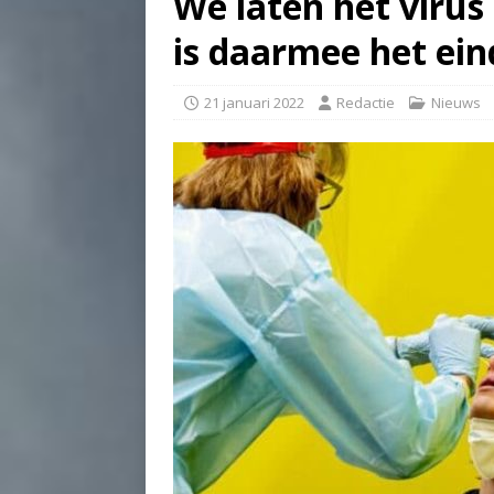
We laten het virus
is daarmee het ei
21 januari 2022
Redactie
Nieuws