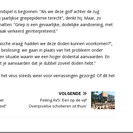
ndspel is begonnen. “Als we deze golf achter de rug
aarlijkse griepepidemie terecht”, denkt hij. Maar, zo
tten. “Griep is een gevaarlijke, dodelijke aandoening, met
ak verkeerd geïnterpreteerd.”
 ethische vraag: hadden we deze doden kunnen voorkomen?”,
eke beslissing: we gaan in plaats van het probleem onder
en situatie waarin we een hoger dodental aanvaarden. En
t je aanvaarden dat je dubbel zoveel doden hebt.”
t het virus steeds weer voor verrassingen gezorgd. Of dit het
VOLGENDE
et
Peiling AVS: ‘Een op de vijf
eid”
Overijsselse scholieren zit thuis’