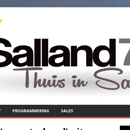
7
PROGRAMMERING
SALES