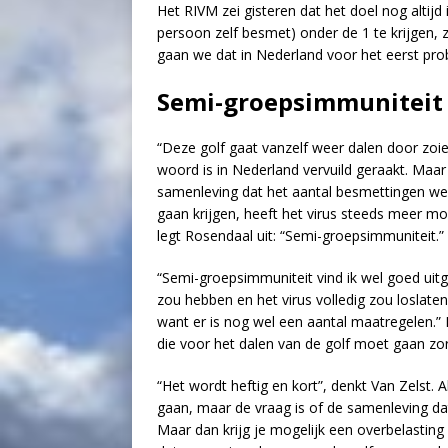
Het RIVM zei gisteren dat het doel nog altij
persoon zelf besmet) onder de 1 te krijgen,
gaan we dat in Nederland voor het eerst pro
Semi-groepsimmuniteit
“Deze golf gaat vanzelf weer dalen door zoiet
woord is in Nederland vervuild geraakt. Maar h
samenleving dat het aantal besmettingen we
gaan krijgen, heeft het virus steeds meer m
legt Rosendaal uit: “Semi-groepsimmuniteit.”
“Semi-groepsimmuniteit vind ik wel goed uitg
zou hebben en het virus volledig zou loslaten
want er is nog wel een aantal maatregelen.”
die voor het dalen van de golf moet gaan zo
“Het wordt heftig en kort”, denkt Van Zelst. 
gaan, maar de vraag is of de samenleving dat 
Maar dan krijg je mogelijk een overbelasting