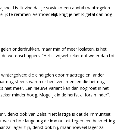
ijsheid is. Ik vind dat je sowieso een aantal maatregelen
jk te remmen. Vermoedelijk krijg je het R-getal dan nog
gelen onderdrukken, maar min of meer loslaten, is het
n de wetenschappers. “Het is vrijwel zeker dat we er dan tot
.
e wintergolven: die eindigden door maatregelen, ander
r nog steeds waren er heel veel mensen die het nog
ks niet meer. Een nieuwe variant kan dan nog roet in het
zeker minder hoog. Mogelijk in de herfst al fors minder”,
, denkt ook Van Zelst. “Het lastige is dat de immuniteit
er weten hoe langdurig de immuniteit tegen een besmetting
ar zal lager zijn, denkt ook hij, maar hoeveel lager zal