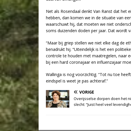
Net als Rosendaal denkt Van Ranst dat het ei
hebben, dan komen we in de situatie van een j
waarschuwt hij, dat moeten we niet onderscha
soms duizenden doden per jaar. Dat wordt va
“Maar bij griep stellen we niet elke dag de
benadrukt hij. “Uiteindelijk is het een politi
controle te houden met maatregelen, naar e
bij een hard coronajaar en influenzajaar moe
Wallinga is nog voorzichtig. “Tot nu toe heef
eindspel is weet je pas achteraf.”
VORIGE
Overijsselse dorpen doen het ni
slecht: “Juist heel veel levendigh