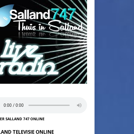
TER SALLAND 747 ONLINE
LAND TELEVISIE ONLINE