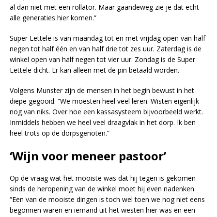
al dan niet met een rollator. Maar gaandeweg zie je dat echt
alle generaties hier komen.”
Super Lettele is van maandag tot en met vrijdag open van half
negen tot half één en van half drie tot zes uur. Zaterdag is de
winkel open van half negen tot vier uur. Zondag is de Super
Lettele dicht. Er kan alleen met de pin betaald worden.
Volgens Munster zijn de mensen in het begin bewust in het
diepe gegooid. “We moesten heel veel leren. Wisten eigenlijk
nog van niks. Over hoe een kassasysteem bijvoorbeeld werkt.
Inmiddels hebben we heel veel draagvlak in het dorp. Ik ben
heel trots op de dorpsgenoten.”
‘Wijn voor meneer pastoor’
Op de vraag wat het mooiste was dat hij tegen is gekomen
sinds de heropening van de winkel moet hij even nadenken.
“Een van de mooiste dingen is toch wel toen we nog niet eens
begonnen waren en iemand uit het westen hier was en een