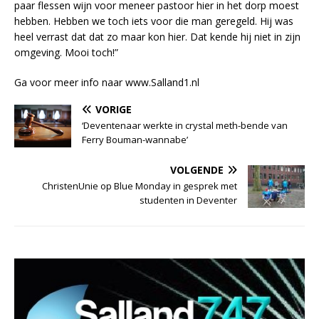
paar flessen wijn voor meneer pastoor hier in het dorp moest
hebben. Hebben we toch iets voor die man geregeld. Hij was
heel verrast dat dat zo maar kon hier. Dat kende hij niet in zijn
omgeving. Mooi toch!”
Ga voor meer info naar www.Salland1.nl
VORIGE
‘Deventenaar werkte in crystal meth-bende van
Ferry Bouman-wannabe’
VOLGENDE
ChristenUnie op Blue Monday in gesprek met
studenten in Deventer