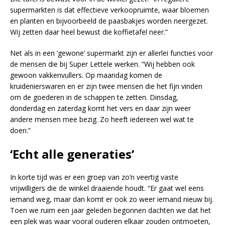
supermarkten is dat effectieve verkoopruimte, waar bloemen
en planten en bijvoorbeeld de paasbakjes worden neergezet.
Wij zetten daar heel bewust die koffietafel neer.”
Net als in een ‘gewone’ supermarkt zijn er allerlei functies voor
de mensen die bij Super Lettele werken. “Wij hebben ook
gewoon vakkenvullers. Op maandag komen de
kruidenierswaren en er zijn twee mensen die het fijn vinden
om de goederen in de schappen te zetten. Dinsdag,
donderdag en zaterdag komt het vers en daar zijn weer
andere mensen mee bezig. Zo heeft iedereen wel wat te
doen.”
‘Echt alle generaties’
In korte tijd was er een groep van zo’n veertig vaste
vrijwilligers die de winkel draaiende houdt. “Er gaat wel eens
iemand weg, maar dan komt er ook zo weer iemand nieuw bij.
Toen we ruim een jaar geleden begonnen dachten we dat het
een plek was waar vooral ouderen elkaar zouden ontmoeten,