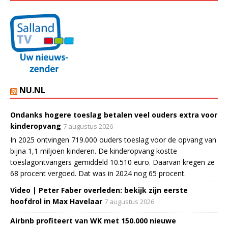
NU.NL
Ondanks hogere toeslag betalen veel ouders extra voor
kinderopvang
7 augustus 2026
In 2025 ontvingen 719.000 ouders toeslag voor de opvang van
bijna 1,1 miljoen kinderen. De kinderopvang kostte
toeslagontvangers gemiddeld 10.510 euro. Daarvan kregen ze
68 procent vergoed. Dat was in 2024 nog 65 procent.
Video | Peter Faber overleden: bekijk zijn eerste
hoofdrol in Max Havelaar
7 augustus 2026
Airbnb profiteert van WK met 150.000 nieuwe