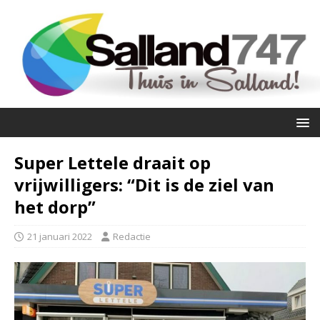
Super Lettele draait op
vrijwilligers: “Dit is de ziel van
het dorp”
21 januari 2022
Redactie