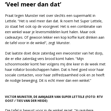
‘Veel meer dan dat’
Praat tegen Munster niet over slechts een supermarkt in
Lettele. “Het is veel meer dan dat. Ik noem het Super Lettele,
zo staat het ook op de voorgevel. Het is een combinatie van
een winkel waar je levensmiddelen kunt halen. Maar ook
cadeautjes. Of gewoon lekker een kop koffie kunt drinken aan
de tafel voor in de winkel”, zegt Munster.
Dat laatste doet deze zaterdag een inwoonster van het dorp,
die er elke zaterdag vers brood komt halen. “Mijn
schoonmoeder komt hier volgens mij drie keer in de week met
haar rollator boodschappen halen. Dat is heel goed voor haar
sociale contacten, voor haar zelfredzaamheid ook en ze heeft
de nodige beweging. Dit is echt meer dan een winkel.”
VICTOR MUNSTER, DE AANJAGER VAN SUPER LETTELE (FOTO: RTV
OOST / TIES VAN DER HEIDE)
Die tafel is bewust voor in de winkel gezet. “In reguliere