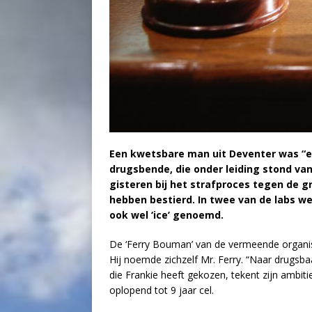
Een kwetsbare man uit Deventer was “ee
drugsbende, die onder leiding stond va
gisteren bij het strafproces tegen de g
hebben bestierd. In twee van de labs w
ook wel ‘ice’ genoemd.
De ‘Ferry Bouman’ van de vermeende organisa
Hij noemde zichzelf Mr. Ferry. “Naar drugsb
die Frankie heeft gekozen, tekent zijn ambiti
oplopend tot 9 jaar cel.