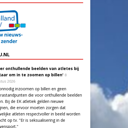
U.NL
er onthullende beelden van atletes bij
'Raar om in te zoomen op billen'
8
tus 2026
onnodig inzoomen op billen en geen
astandpunten die voor onthullende beelden
n. Bij de EK atletiek gelden nieuwe
lijnen, die ervoor moeten zorgen dat
elijke atleten respectvoller in beeld worden
cht op tv. "Er is seksualisering in de
wensport."