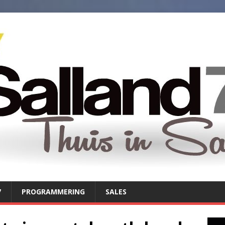
7
PROGRAMMERING
SALES