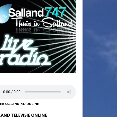
TER SALLAND 747 ONLINE
LAND TELEVISIE ONLINE