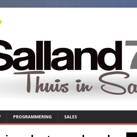
7
PROGRAMMERING
SALES