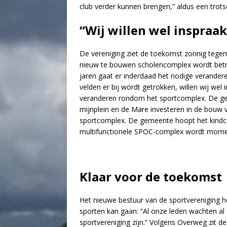
club verder kunnen brengen,” aldus een trot
“Wij willen wel inspraak
De vereniging ziet de toekomst zonnig tegemo
nieuw te bouwen scholencomplex wordt bet
jaren gaat er inderdaad het nodige verand
velden er bij wordt getrokken, willen wij we
veranderen rondom het sportcomplex. De g
mijnplein en de Mare investeren in de bouw
sportcomplex. De gemeente hoopt het kindce
multifunctionele SPOC-complex wordt momen
Klaar voor de toekomst
Het nieuwe bestuur van de sportvereniging h
sporten kan gaan: “Al onze leden wachten al 
sportvereniging zijn.” Volgens Overweg zit 