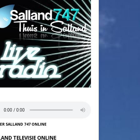
TER SALLAND 747 ONLINE
LAND TELEVISIE ONLINE