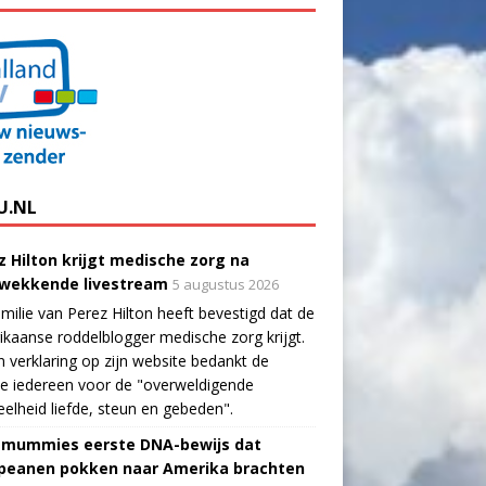
U.NL
z Hilton krijgt medische zorg na
wekkende livestream
5 augustus 2026
milie van Perez Hilton heeft bevestigd dat de
kaanse roddelblogger medische zorg krijgt.
n verklaring op zijn website bedankt de
ie iedereen voor de "overweldigende
elheid liefde, steun en gebeden".
-mummies eerste DNA-bewijs dat
peanen pokken naar Amerika brachten