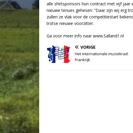
alle shirtsponsors hun contract met vijf ja
nieuwe tenues gehesen: “Daar zijn wij erg tr
zullen ze vlak voor de competitiestart beke
trotse nieuwe voorzitter.
Ga voor meer info naar www.Salland1.nl
VORIGE
Het internationale muziekrad:
Frankrijk