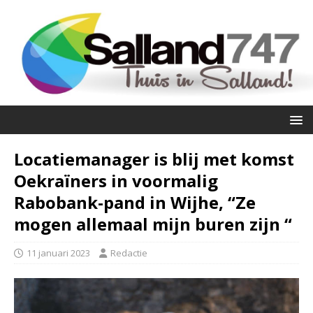
Locatiemanager is blij met komst
Oekraïners in voormalig
Rabobank-pand in Wijhe, “Ze
mogen allemaal mijn buren zijn “
11 januari 2023
Redactie