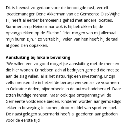
Dit is bewust zo gedaan voor de benodigde rust, vertelt
locatiemanager Oene Akkerman van de Gemeente Olst-Wijhe.
Hij heeft al eerder bemoeienis gehad met andere locaties,
Summercamp Heino maar ook is hij betrokken bij de
opvangplekken op de Eikelhof. “Het mogen van mij allemaal
mijn buren zijn, ” zo vertelt hij. Velen van hen heeft hij de taal
al goed zien oppakken.
Aansluiting bij lokale bevolking
“We willen een zo goed mogelijke aansluiting met de mensen
die hier wonen. Er hebben zich al bedrijven gemeld die met ze
aan de slag willen, al is het natuurlijk een investering. Er zijn
zelfs mensen die in hetzelfde beroep werken als ze voorheen
in Oekraïne deden, bijvoorbeeld in de autoschadeherstel. Daar
zitten kundige mensen. Maar ook qua ontspanning wil de
Gemeente voldoende bieden. Kinderen worden aangemoedigd
lekker in beweging te komen, door middel van sport en spel.
De naastgelegen supermarkt heeft al goederen aangeboden
voor de eerste tijd.