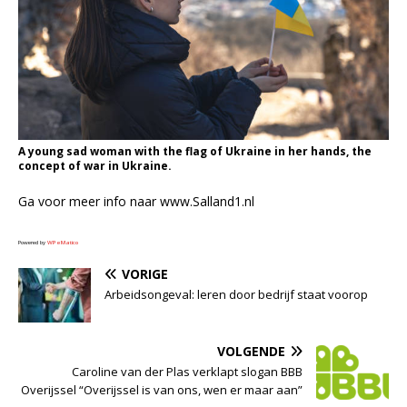
A young sad woman with the flag of Ukraine in her hands, the
concept of war in Ukraine.
Ga voor meer info naar www.Salland1.nl
Powered by
WPeMatico
VORIGE
Arbeidsongeval: leren door bedrijf staat voorop
VOLGENDE
Caroline van der Plas verklapt slogan BBB
Overijssel “Overijssel is van ons, wen er maar aan”