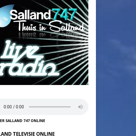
TER SALLAND 747 ONLINE
LAND TELEVISIE ONLINE