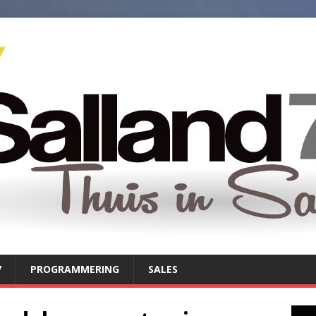
7
PROGRAMMERING
SALES