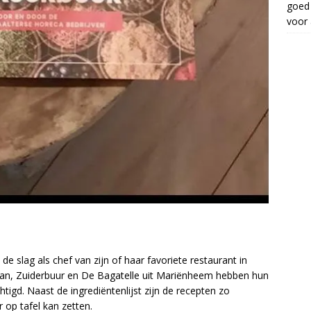
goed 
voor 
de slag als chef van zijn of haar favoriete restaurant in
an, Zuiderbuur en De Bagatelle uit Mariënheem hebben hun
igd. Naast de ingrediëntenlijst zijn de recepten zo
 op tafel kan zetten.