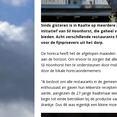
Sinds gisteren is in Raalte op meerder
initiatief van Sil Hoonhorst, die geheel v
bieden. Acht verschillende restaurants
voor de fijnproevers uit het dorp.
De horeca heeft het de afgelopen maanden z
aan de horizon. Om ervoor te zorgen dat all
Sil Hoonhorst hen te ondersteunen door midd
door de lokale horecaondernemers.
“Ik besloot om alle restaurants in de gemee
enthousiast en gaven hun lekkerste recepten
aarde, aangezien de 27-jarige Raaltenaar we
begin tot einde betrokken bij de productie va
drankje. Dus dit was eigenlijk een kleine moe