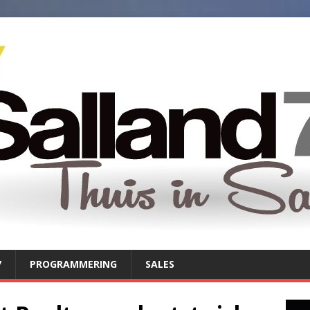
7
PROGRAMMERING
SALES