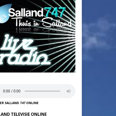
TER SALLAND 747 ONLINE
LAND TELEVISIE ONLINE