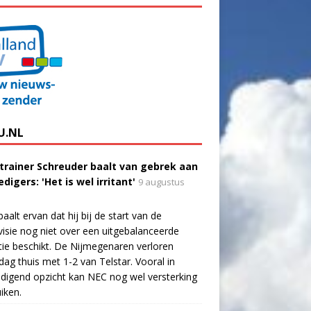
U.NL
trainer Schreuder baalt van gebrek aan
digers: 'Het is wel irritant'
9 augustus
aalt ervan dat hij bij de start van de
visie nog niet over een uitgebalanceerde
tie beschikt. De Nijmegenaren verloren
dag thuis met 1-2 van Telstar. Vooral in
digend opzicht kan NEC nog wel versterking
iken.