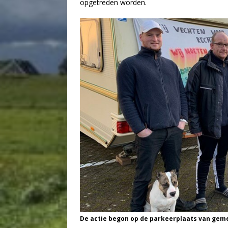
opgetreden worden.
De actie begon op de parkeerplaats van gemee