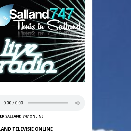
TER SALLAND 747 ONLINE
LAND TELEVISIE ONLINE