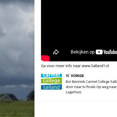
Ga voor meer info naar www.Salland1.nl
VORIGE
Bor Bennink Carmel College Sal
door naar tv-finale Op weg naar
Lagerhuis