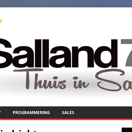
7
PROGRAMMERING
SALES