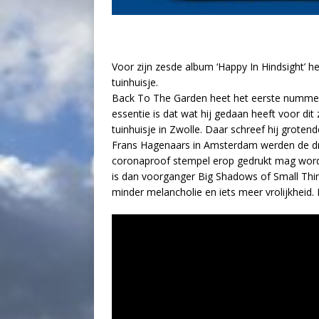
Voor zijn zesde album ‘Happy In Hindsight’ he
tuinhuisje.
Back To The Garden heet het eerste nummer 
essentie is dat wat hij gedaan heeft voor dit
tuinhuisje in Zwolle. Daar schreef hij grote
Frans Hagenaars in Amsterdam werden de dru
coronaproof stempel erop gedrukt mag worde
is dan voorganger Big Shadows of Small Thin
minder melancholie en iets meer vrolijkheid. D