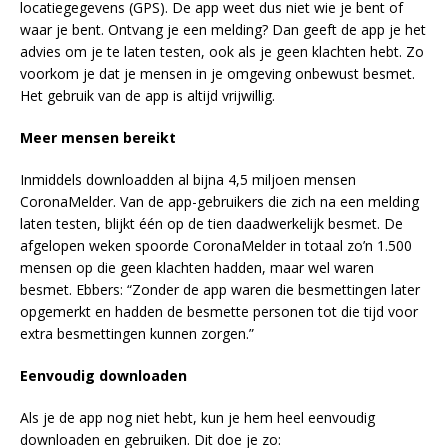
locatiegegevens (GPS). De app weet dus niet wie je bent of
waar je bent. Ontvang je een melding? Dan geeft de app je het
advies om je te laten testen, ook als je geen klachten hebt. Zo
voorkom je dat je mensen in je omgeving onbewust besmet.
Het gebruik van de app is altijd vrijwillig.
Meer mensen bereikt
Inmiddels downloadden al bijna 4,5 miljoen mensen
CoronaMelder. Van de app-gebruikers die zich na een melding
laten testen, blijkt één op de tien daadwerkelijk besmet. De
afgelopen weken spoorde CoronaMelder in totaal zo’n 1.500
mensen op die geen klachten hadden, maar wel waren
besmet. Ebbers: “Zonder de app waren die besmettingen later
opgemerkt en hadden de besmette personen tot die tijd voor
extra besmettingen kunnen zorgen.”
Eenvoudig downloaden
Als je de app nog niet hebt, kun je hem heel eenvoudig
downloaden en gebruiken. Dit doe je zo: