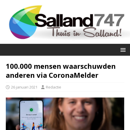
100.000 mensen waarschuwden
anderen via CoronaMelder
26 januari 2021
Redactie