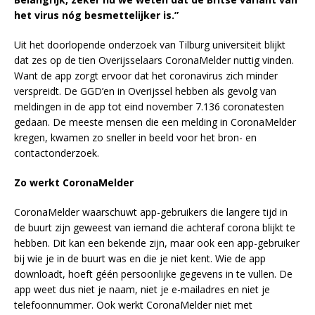
het virus nóg besmettelijker is.”
Uit het doorlopende onderzoek van Tilburg universiteit blijkt
dat zes op de tien Overijsselaars CoronaMelder nuttig vinden.
Want de app zorgt ervoor dat het coronavirus zich minder
verspreidt. De GGD’en in Overijssel hebben als gevolg van
meldingen in de app tot eind november 7.136 coronatesten
gedaan. De meeste mensen die een melding in CoronaMelder
kregen, kwamen zo sneller in beeld voor het bron- en
contactonderzoek.
Zo werkt CoronaMelder
CoronaMelder waarschuwt app-gebruikers die langere tijd in
de buurt zijn geweest van iemand die achteraf corona blijkt te
hebben. Dit kan een bekende zijn, maar ook een app-gebruiker
bij wie je in de buurt was en die je niet kent. Wie de app
downloadt, hoeft géén persoonlijke gegevens in te vullen. De
app weet dus niet je naam, niet je e-mailadres en niet je
telefoonnummer. Ook werkt CoronaMelder niet met