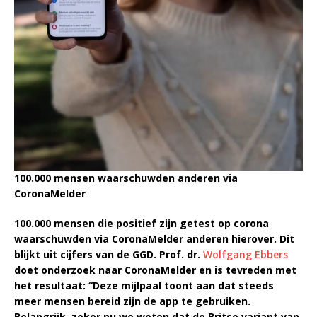
100.000 mensen waarschuwden anderen via
CoronaMelder
100.000 mensen die positief zijn getest op corona
waarschuwden via CoronaMelder anderen hierover. Dit
blijkt uit cijfers van de GGD. Prof. dr.
Wolfgang Ebbers
doet onderzoek naar CoronaMelder en is tevreden met
het resultaat: “Deze mijlpaal toont aan dat steeds
meer mensen bereid zijn de app te gebruiken.
Belangrijk, zeker nu we weten dat de Britse variant van