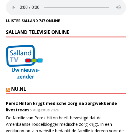
LUISTER SALLAND 747 ONLINE
SALLAND TELEVISIE ONLINE
NU.NL
Perez Hilton krijgt medische zorg na zorgwekkende
livestream
5 augustus 2026
De familie van Perez Hilton heeft bevestigd dat de
Amerikaanse roddelblogger medische zorg krijgt. In een
verklaring op zijn website bedankt de familie iedereen voor de