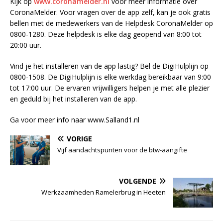
Kijk op
www.coronamelder.nl
voor meer informatie over
CoronaMelder. Voor vragen over de app zelf, kan je ook gratis
bellen met de medewerkers van de Helpdesk CoronaMelder op
0800-1280. Deze helpdesk is elke dag geopend van 8:00 tot
20:00 uur.
Vind je het installeren van de app lastig? Bel de DigiHulplijn op
0800-1508. De DigiHulplijn is elke werkdag bereikbaar van 9:00
tot 17:00 uur. De ervaren vrijwilligers helpen je met alle plezier
en geduld bij het installeren van de app.
Ga voor meer info naar www.Salland1.nl
VORIGE
Vijf aandachtspunten voor de btw-aangifte
VOLGENDE
Werkzaamheden Ramelerbrug in Heeten