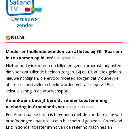
NU.NL
Minder onthullende beelden van atletes bij EK: 'Raar om
in te zoomen op billen'
8 augustus 2026
Niet onnodig inzoomen op billen en geen camerastandpunten
die voor onthullende beelden zorgen. Bij de EK atletiek gelden
nieuwe richtlijnen, die ervoor moeten zorgen dat vrouwelijke
atleten respectvoller in beeld worden gebracht op tv. "Er is
seksualisering in de vrouwensport."
Amerikaans bedrijf bereidt zonder toestemming
olieboring in Groenland voor
8 augustus 2026
Een Amerikaanse firma is begonnen met de voorbereiding van
proefboringen naar olie in een beschermd gebied in Groenland.
Er zijn zonder toestemming van de regering machines en