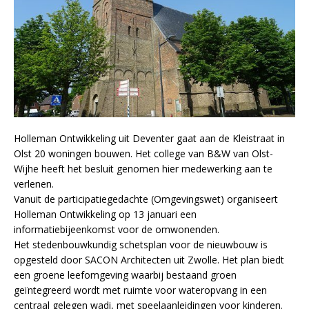
Holleman Ontwikkeling uit Deventer gaat aan de Kleistraat in
Olst 20 woningen bouwen. Het college van B&W van Olst-
Wijhe heeft het besluit genomen hier medewerking aan te
verlenen.
Vanuit de participatiegedachte (Omgevingswet) organiseert
Holleman Ontwikkeling op 13 januari een
informatiebijeenkomst voor de omwonenden.
Het stedenbouwkundig schetsplan voor de nieuwbouw is
opgesteld door SACON Architecten uit Zwolle. Het plan biedt
een groene leefomgeving waarbij bestaand groen
geïntegreerd wordt met ruimte voor wateropvang in een
centraal gelegen wadi, met speelaanleidingen voor kinderen.