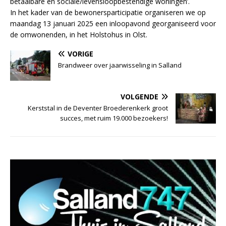
betaalbare en sociale/levensloopbestendige woningen’.
In het kader van de bewonersparticipatie organiseren we op
maandag 13 januari 2025 een inloopavond georganiseerd voor
de omwonenden, in het Holstohus in Olst.
VORIGE
Brandweer over jaarwisseling in Salland
VOLGENDE
Kerststal in de Deventer Broederenkerk groot
succes, met ruim 19.000 bezoekers!