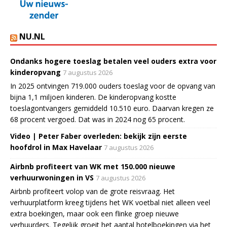
NU.NL
Ondanks hogere toeslag betalen veel ouders extra voor
kinderopvang
7 augustus 2026
In 2025 ontvingen 719.000 ouders toeslag voor de opvang van
bijna 1,1 miljoen kinderen. De kinderopvang kostte
toeslagontvangers gemiddeld 10.510 euro. Daarvan kregen ze
68 procent vergoed. Dat was in 2024 nog 65 procent.
Video | Peter Faber overleden: bekijk zijn eerste
hoofdrol in Max Havelaar
7 augustus 2026
Airbnb profiteert van WK met 150.000 nieuwe
verhuurwoningen in VS
7 augustus 2026
Airbnb profiteert volop van de grote reisvraag. Het
verhuurplatform kreeg tijdens het WK voetbal niet alleen veel
extra boekingen, maar ook een flinke groep nieuwe
verhuurders. Tegelijk groeit het aantal hotelboekingen via het