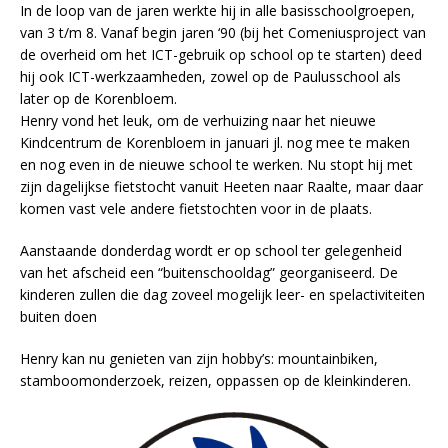
In de loop van de jaren werkte hij in alle basisschoolgroepen,
van 3 t/m 8. Vanaf begin jaren ‘90 (bij het Comeniusproject van
de overheid om het ICT-gebruik op school op te starten) deed
hij ook ICT-werkzaamheden, zowel op de Paulusschool als
later op de Korenbloem.
Henry vond het leuk, om de verhuizing naar het nieuwe
Kindcentrum de Korenbloem in januari jl. nog mee te maken
en nog even in de nieuwe school te werken. Nu stopt hij met
zijn dagelijkse fietstocht vanuit Heeten naar Raalte, maar daar
komen vast vele andere fietstochten voor in de plaats.
Aanstaande donderdag wordt er op school ter gelegenheid
van het afscheid een “buitenschooldag” georganiseerd. De
kinderen zullen die dag zoveel mogelijk leer- en spelactiviteiten
buiten doen
Henry kan nu genieten van zijn hobby’s: mountainbiken,
stamboomonderzoek, reizen, oppassen op de kleinkinderen.