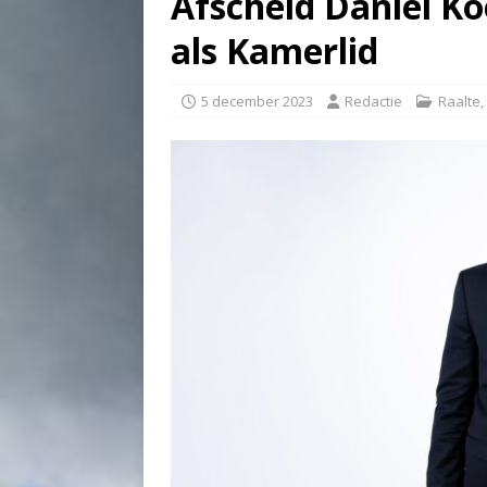
Afscheid Daniel Ko
als Kamerlid
5 december 2023
Redactie
Raalte
,