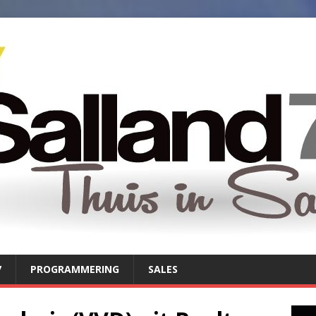
7
PROGRAMMERING
SALES