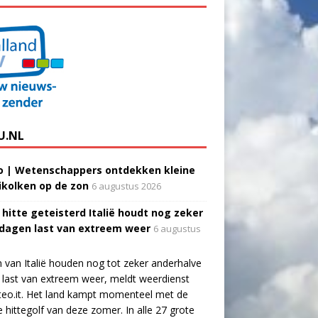
U.NL
o | Wetenschappers ontdekken kleine
ikolken op de zon
6 augustus 2026
 hitte geteisterd Italië houdt nog zeker
 dagen last van extreem weer
6 augustus
 van Italië houden nog tot zeker anderhalve
last van extreem weer, meldt weerdienst
eo.it. Het land kampt momenteel met de
e hittegolf van deze zomer. In alle 27 grote