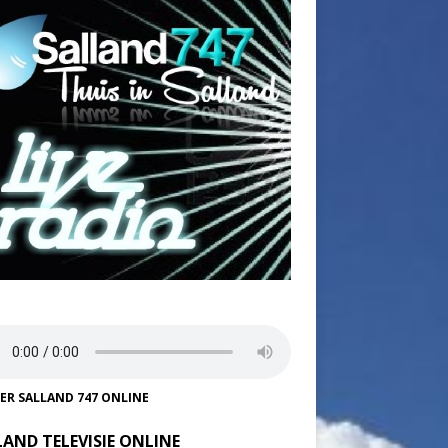
TER SALLAND 747 ONLINE
LAND TELEVISIE ONLINE