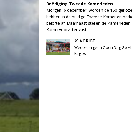
Beëdiging Tweede Kamerleden
Morgen, 6 december, worden de 150 gekozen
hebben in de huidige Tweede Kamer en herkoz
belofte af. Daarnaast stellen de Kamerleden
Kamervoorzitter vast.
VORIGE
Wederom geen Open Dag Go A
Eagles