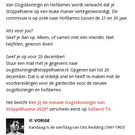
Van Oogstkoningin en Hofdames wordt verwacht dat je
Stöppelhaene op een leuke manier vertegenwoordigt. De
commissie is op zoek naar Hofdames tussen de 21 en 30 jaar.
Iets voor jou?
Geef je dan op. Alleen, of samen met een vriendin. Niet
twijfelen, gewoon doen!
Geef je op voor 20 december!
Stuur een mail met je gegevens naar
oogstkoningin@stoppelhaene.nl. Opgeven kan tot 20
december. Dat is al redelijk snel en heeft te maken met de
voorbereidingen voor de garderobe voor de nieuwe
oogstkoningin en hofdames.
Het bericht
Ben jij de nieuwe Oogstkoningin van
Stöppelhaene 2020?
verscheen eerst op
Salland TV
.
VORIGE
Vandaag is de sterfdag van Otis Redding (1941-1967)