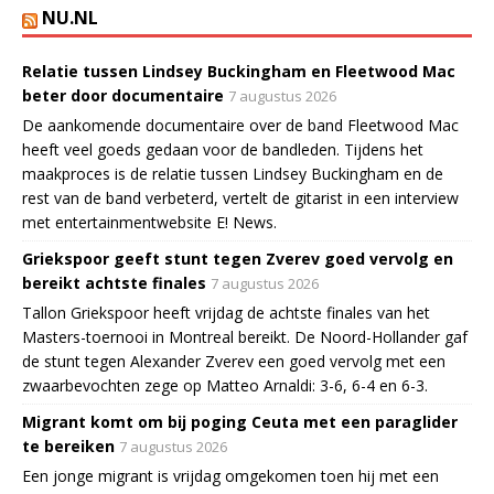
NU.NL
Relatie tussen Lindsey Buckingham en Fleetwood Mac
beter door documentaire
7 augustus 2026
De aankomende documentaire over de band Fleetwood Mac
heeft veel goeds gedaan voor de bandleden. Tijdens het
maakproces is de relatie tussen Lindsey Buckingham en de
rest van de band verbeterd, vertelt de gitarist in een interview
met entertainmentwebsite E! News.
Griekspoor geeft stunt tegen Zverev goed vervolg en
bereikt achtste finales
7 augustus 2026
Tallon Griekspoor heeft vrijdag de achtste finales van het
Masters-toernooi in Montreal bereikt. De Noord-Hollander gaf
de stunt tegen Alexander Zverev een goed vervolg met een
zwaarbevochten zege op Matteo Arnaldi: 3-6, 6-4 en 6-3.
Migrant komt om bij poging Ceuta met een paraglider
te bereiken
7 augustus 2026
Een jonge migrant is vrijdag omgekomen toen hij met een