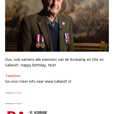
Dus, ook namens alle inwoners van de Boskamp en Olst en
Salland1: Happy Birthday, Nick!
Tweeten
Ga voor meer info naar www.Salland1.nl
Powered by
WPeMatico
Powered by
WPeMatico
VORIGE