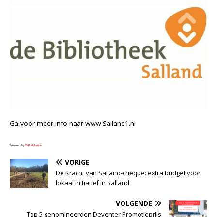
Ga voor meer info naar www.Salland1.nl
Powered by
WPeMatico
VORIGE
De Kracht van Salland-cheque: extra budget voor
lokaal initiatief in Salland
VOLGENDE
Top 5 genomineerden Deventer Promotieprijs