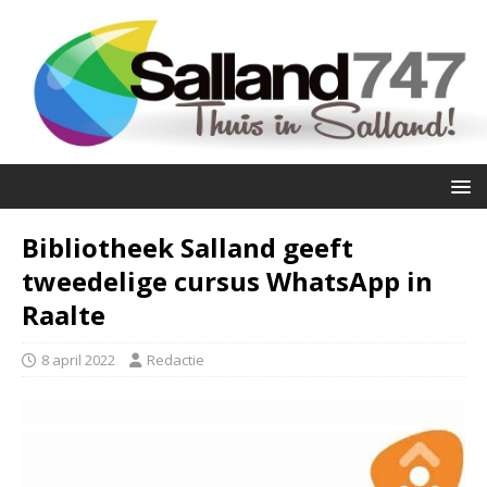
Bibliotheek Salland geeft
tweedelige cursus WhatsApp in
Raalte
8 april 2022
Redactie