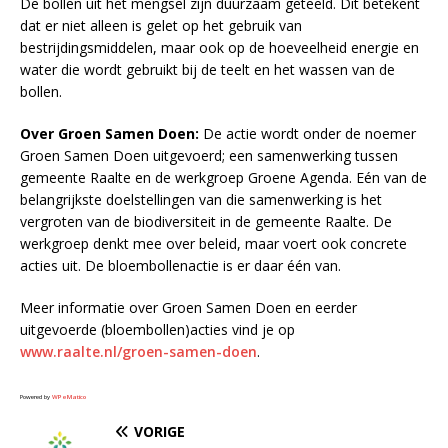
De bollen uit het mengsel zijn duurzaam geteeld. Dit betekent
dat er niet alleen is gelet op het gebruik van
bestrijdingsmiddelen, maar ook op de hoeveelheid energie en
water die wordt gebruikt bij de teelt en het wassen van de
bollen.
Over Groen Samen Doen:
De actie wordt onder de noemer
Groen Samen Doen uitgevoerd; een samenwerking tussen
gemeente Raalte en de werkgroep Groene Agenda. Eén van de
belangrijkste doelstellingen van die samenwerking is het
vergroten van de biodiversiteit in de gemeente Raalte. De
werkgroep denkt mee over beleid, maar voert ook concrete
acties uit. De bloembollenactie is er daar één van.
Meer informatie over Groen Samen Doen en eerder
uitgevoerde (bloembollen)acties vind je op
www.raalte.nl/groen-samen-doen
.
Powered by
WPeMatico
VORIGE