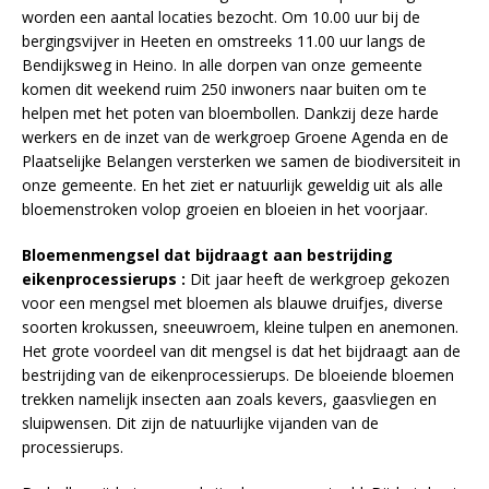
worden een aantal locaties bezocht. Om 10.00 uur bij de
bergingsvijver in Heeten en omstreeks 11.00 uur langs de
Bendijksweg in Heino. In alle dorpen van onze gemeente
komen dit weekend ruim 250 inwoners naar buiten om te
helpen met het poten van bloembollen. Dankzij deze harde
werkers en de inzet van de werkgroep Groene Agenda en de
Plaatselijke Belangen versterken we samen de biodiversiteit in
onze gemeente. En het ziet er natuurlijk geweldig uit als alle
bloemenstroken volop groeien en bloeien in het voorjaar.
Bloemenmengsel dat bijdraagt aan bestrijding
eikenprocessierups :
Dit jaar heeft de werkgroep gekozen
voor een mengsel met bloemen als blauwe druifjes, diverse
soorten krokussen, sneeuwroem, kleine tulpen en anemonen.
Het grote voordeel van dit mengsel is dat het bijdraagt aan de
bestrijding van de eikenprocessierups. De bloeiende bloemen
trekken namelijk insecten aan zoals kevers, gaasvliegen en
sluipwensen. Dit zijn de natuurlijke vijanden van de
processierups.