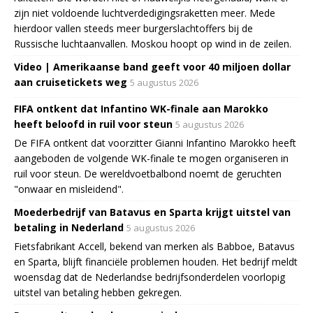
zijn niet voldoende luchtverdedigingsraketten meer. Mede
hierdoor vallen steeds meer burgerslachtoffers bij de
Russische luchtaanvallen. Moskou hoopt op wind in de zeilen.
Video | Amerikaanse band geeft voor 40 miljoen dollar
aan cruisetickets weg
5 augustus 2026
FIFA ontkent dat Infantino WK-finale aan Marokko
heeft beloofd in ruil voor steun
5 augustus 2026
De FIFA ontkent dat voorzitter Gianni Infantino Marokko heeft
aangeboden de volgende WK-finale te mogen organiseren in
ruil voor steun. De wereldvoetbalbond noemt de geruchten
"onwaar en misleidend".
Moederbedrijf van Batavus en Sparta krijgt uitstel van
betaling in Nederland
5 augustus 2026
Fietsfabrikant Accell, bekend van merken als Babboe, Batavus
en Sparta, blijft financiële problemen houden. Het bedrijf meldt
woensdag dat de Nederlandse bedrijfsonderdelen voorlopig
uitstel van betaling hebben gekregen.