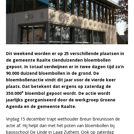
Dit weekend worden er op 25 verschillende plaatsen in
de gemeente Raalte tienduizenden bloembollen
gepoot. In totaal verdwijnen er in twee dagen tijd zo’n
90.000 duizend bloembollen in de grond. De
bloembollenactie vindt dit jaar voor de vierde keer
plaats. Dat betekent dat ergens op zaterdag de
e
350.000
bloembol gepoot wordt. De actie wordt
jaarlijks georganiseerd door de werkgroep Groene
Agenda en de gemeente Raalte.
Vrijdag 15 december trapt wethouder Breun Breunissen de
actie af. Hij helpt dan met het poten van bloembollen bij
basisschool De Linde in Laag Zuthem. Ook op zaterdag