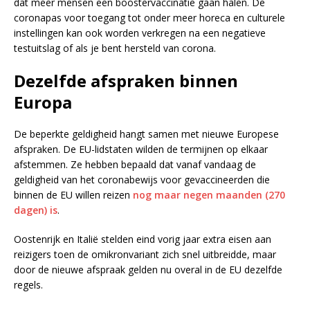
dat meer mensen een boostervaccinatie gaan halen. De
coronapas voor toegang tot onder meer horeca en culturele
instellingen kan ook worden verkregen na een negatieve
testuitslag of als je bent hersteld van corona.
Dezelfde afspraken binnen
Europa
De beperkte geldigheid hangt samen met nieuwe Europese
afspraken. De EU-lidstaten wilden de termijnen op elkaar
afstemmen. Ze hebben bepaald dat vanaf vandaag de
geldigheid van het coronabewijs voor gevaccineerden die
binnen de EU willen reizen
nog maar negen maanden (270
dagen) is
.
Oostenrijk en Italië stelden eind vorig jaar extra eisen aan
reizigers toen de omikronvariant zich snel uitbreidde, maar
door de nieuwe afspraak gelden nu overal in de EU dezelfde
regels.