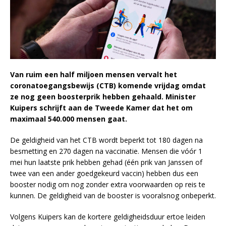
Van ruim een half miljoen mensen vervalt het
coronatoegangsbewijs (CTB) komende vrijdag omdat
ze nog geen boosterprik hebben gehaald. Minister
Kuipers schrijft aan de Tweede Kamer dat het om
maximaal 540.000 mensen gaat.
De geldigheid van het CTB wordt beperkt tot 180 dagen na
besmetting en 270 dagen na vaccinatie. Mensen die vóór 1
mei hun laatste prik hebben gehad (één prik van Janssen of
twee van een ander goedgekeurd vaccin) hebben dus een
booster nodig om nog zonder extra voorwaarden op reis te
kunnen. De geldigheid van de booster is vooralsnog onbeperkt.
Volgens Kuipers kan de kortere geldigheidsduur ertoe leiden