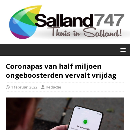
Coronapas van half miljoen
ongeboosterden vervalt vrijdag
1 februari 2022
Redactie