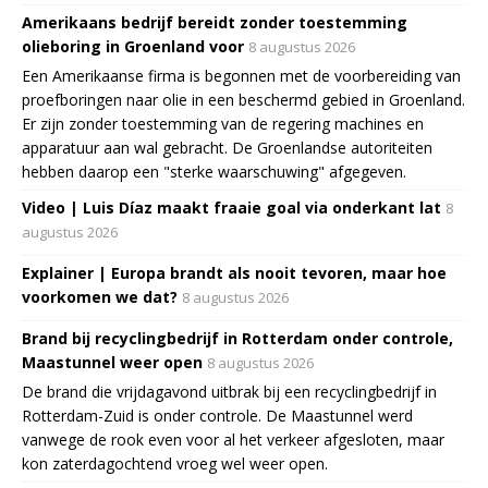
Amerikaans bedrijf bereidt zonder toestemming
olieboring in Groenland voor
8 augustus 2026
Een Amerikaanse firma is begonnen met de voorbereiding van
proefboringen naar olie in een beschermd gebied in Groenland.
Er zijn zonder toestemming van de regering machines en
apparatuur aan wal gebracht. De Groenlandse autoriteiten
hebben daarop een "sterke waarschuwing" afgegeven.
Video | Luis Díaz maakt fraaie goal via onderkant lat
8
augustus 2026
Explainer | Europa brandt als nooit tevoren, maar hoe
voorkomen we dat?
8 augustus 2026
Brand bij recyclingbedrijf in Rotterdam onder controle,
Maastunnel weer open
8 augustus 2026
De brand die vrijdagavond uitbrak bij een recyclingbedrijf in
Rotterdam-Zuid is onder controle. De Maastunnel werd
vanwege de rook even voor al het verkeer afgesloten, maar
kon zaterdagochtend vroeg wel weer open.