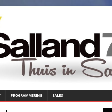
7
PROGRAMMERING
SALES