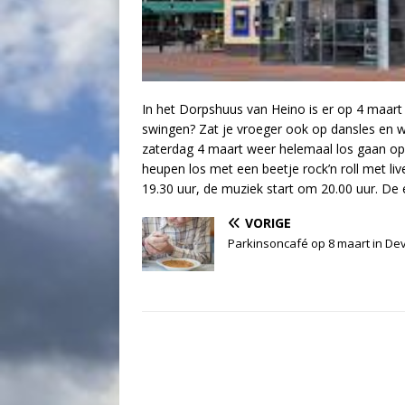
In het Dorpshuus van Heino is er op 4 maart 
swingen? Zat je vroeger ook op dansles en wi
zaterdag 4 maart weer helemaal los gaan op 
heupen los met een beetje rock’n roll met l
19.30 uur, de muziek start om 20.00 uur. De 
VORIGE
Parkinsoncafé op 8 maart in De