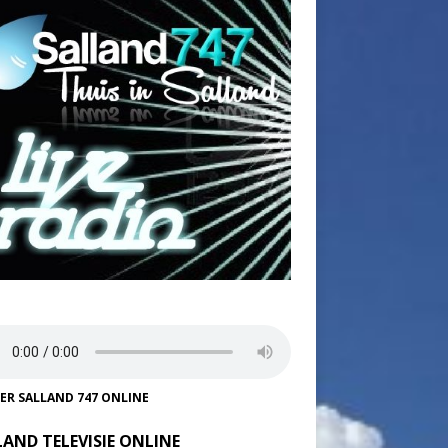
TER SALLAND 747 ONLINE
LAND TELEVISIE ONLINE