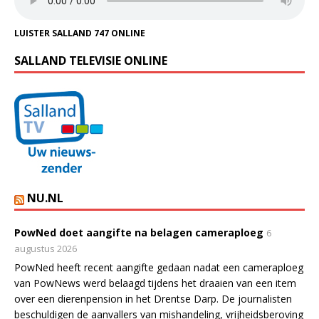
LUISTER SALLAND 747 ONLINE
SALLAND TELEVISIE ONLINE
NU.NL
PowNed doet aangifte na belagen cameraploeg
6
augustus 2026
PowNed heeft recent aangifte gedaan nadat een cameraploeg
van PowNews werd belaagd tijdens het draaien van een item
over een dierenpension in het Drentse Darp. De journalisten
beschuldigen de aanvallers van mishandeling, vrijheidsberoving