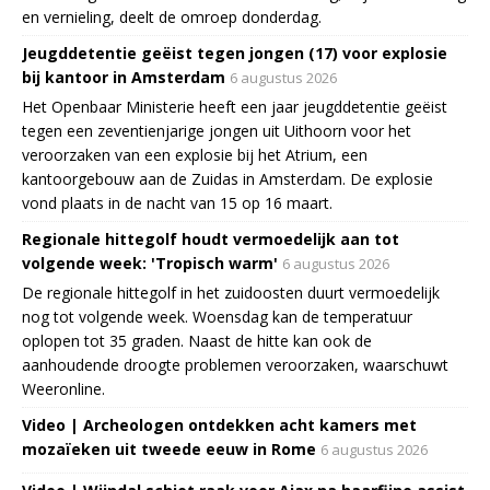
en vernieling, deelt de omroep donderdag.
Jeugddetentie geëist tegen jongen (17) voor explosie
bij kantoor in Amsterdam
6 augustus 2026
Het Openbaar Ministerie heeft een jaar jeugddetentie geëist
tegen een zeventienjarige jongen uit Uithoorn voor het
veroorzaken van een explosie bij het Atrium, een
kantoorgebouw aan de Zuidas in Amsterdam. De explosie
vond plaats in de nacht van 15 op 16 maart.
Regionale hittegolf houdt vermoedelijk aan tot
volgende week: 'Tropisch warm'
6 augustus 2026
De regionale hittegolf in het zuidoosten duurt vermoedelijk
nog tot volgende week. Woensdag kan de temperatuur
oplopen tot 35 graden. Naast de hitte kan ook de
aanhoudende droogte problemen veroorzaken, waarschuwt
Weeronline.
Video | Archeologen ontdekken acht kamers met
mozaïeken uit tweede eeuw in Rome
6 augustus 2026