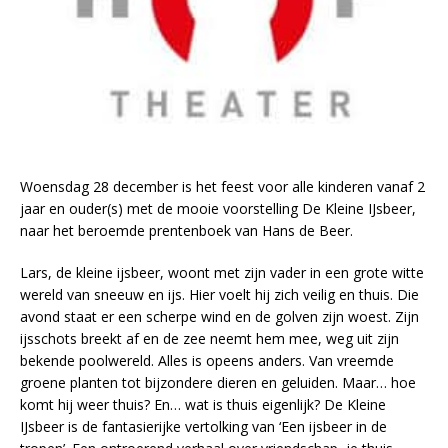
Woensdag 28 december is het feest voor alle kinderen vanaf 2
jaar en ouder(s) met de mooie voorstelling De Kleine IJsbeer,
naar het beroemde prentenboek van Hans de Beer.
Lars, de kleine ijsbeer, woont met zijn vader in een grote witte
wereld van sneeuw en ijs. Hier voelt hij zich veilig en thuis. Die
avond staat er een scherpe wind en de golven zijn woest. Zijn
ijsschots breekt af en de zee neemt hem mee, weg uit zijn
bekende poolwereld. Alles is opeens anders. Van vreemde
groene planten tot bijzondere dieren en geluiden. Maar… hoe
komt hij weer thuis? En… wat is thuis eigenlijk? De Kleine
IJsbeer is de fantasierijke vertolking van ‘Een ijsbeer in de