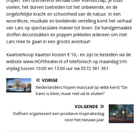
tropen’. Een ontroerend verhaal over vriendschap, je thuis
voelen, het durven toetreden tot het onbekende, en de
ongelofelijke kracht en schoonheid van de natuur. In een
woordloze, muzikale en beeldende vertelling komt het verhaal
van Lars op spectaculaire manier tot leven. De handgemaakte
stoffen decorstukken en poppen prikkelen iedereen om met
Lars mee te gaan in een groots avontuur!
Kaartverkoop Kaarten kosten € 10,- en zijn te bestellen via de
website www.HOFtheater.nl of telefonisch op maandag t/m
vrijdag tussen 10:00 en 13:00 uur via 0572 361 361.
VORIGE
Nederlanders hopen massaal op witte kerst “De
kans is klein, maar niet uit te sluiten”
VOLGENDE
Dalfsen organiseert een positieve inspiratiedag
voor het nieuwe jaar