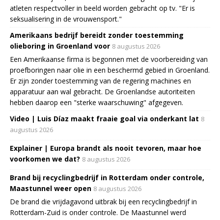
atleten respectvoller in beeld worden gebracht op tv. "Er is
seksualisering in de vrouwensport."
Amerikaans bedrijf bereidt zonder toestemming
olieboring in Groenland voor
8 augustus 2026
Een Amerikaanse firma is begonnen met de voorbereiding van
proefboringen naar olie in een beschermd gebied in Groenland.
Er zijn zonder toestemming van de regering machines en
apparatuur aan wal gebracht. De Groenlandse autoriteiten
hebben daarop een "sterke waarschuwing" afgegeven.
Video | Luis Díaz maakt fraaie goal via onderkant lat
8
augustus 2026
Explainer | Europa brandt als nooit tevoren, maar hoe
voorkomen we dat?
8 augustus 2026
Brand bij recyclingbedrijf in Rotterdam onder controle,
Maastunnel weer open
8 augustus 2026
De brand die vrijdagavond uitbrak bij een recyclingbedrijf in
Rotterdam-Zuid is onder controle. De Maastunnel werd