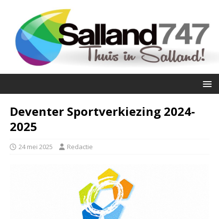
Deventer Sportverkiezing 2024-
2025
24 mei 2025
Redactie