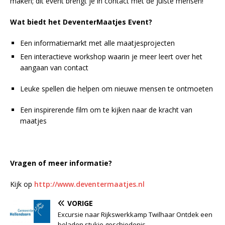
maken; dit event brengt je in contact met de juiste mensen!
Wat biedt het DeventerMaatjes Event?
Een informatiemarkt met alle maatjesprojecten
Een interactieve workshop waarin je meer leert over het
aangaan van contact
Leuke spellen die helpen om nieuwe mensen te ontmoeten
Een inspirerende film om te kijken naar de kracht van
maatjes
Vragen of meer informatie?
Kijk op
http://www.deventermaatjes.nl
VORIGE
Excursie naar Rijkswerkkamp Twilhaar Ontdek een
beladen stukje geschiedenis