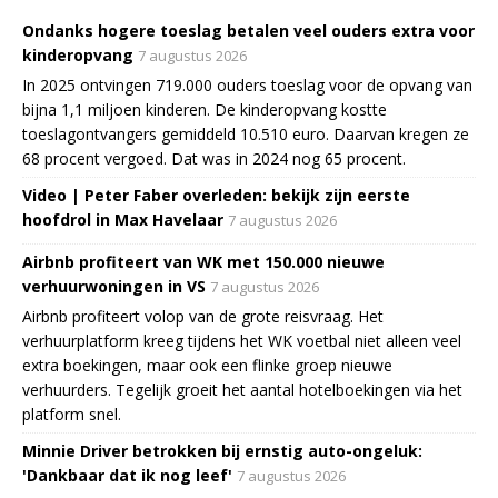
Ondanks hogere toeslag betalen veel ouders extra voor
kinderopvang
7 augustus 2026
In 2025 ontvingen 719.000 ouders toeslag voor de opvang van
bijna 1,1 miljoen kinderen. De kinderopvang kostte
toeslagontvangers gemiddeld 10.510 euro. Daarvan kregen ze
68 procent vergoed. Dat was in 2024 nog 65 procent.
Video | Peter Faber overleden: bekijk zijn eerste
hoofdrol in Max Havelaar
7 augustus 2026
Airbnb profiteert van WK met 150.000 nieuwe
verhuurwoningen in VS
7 augustus 2026
Airbnb profiteert volop van de grote reisvraag. Het
verhuurplatform kreeg tijdens het WK voetbal niet alleen veel
extra boekingen, maar ook een flinke groep nieuwe
verhuurders. Tegelijk groeit het aantal hotelboekingen via het
platform snel.
Minnie Driver betrokken bij ernstig auto-ongeluk:
'Dankbaar dat ik nog leef'
7 augustus 2026