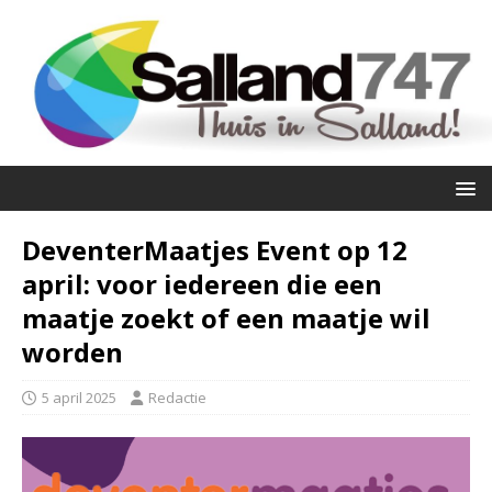
DeventerMaatjes Event op 12
april: voor iedereen die een
maatje zoekt of een maatje wil
worden
5 april 2025
Redactie