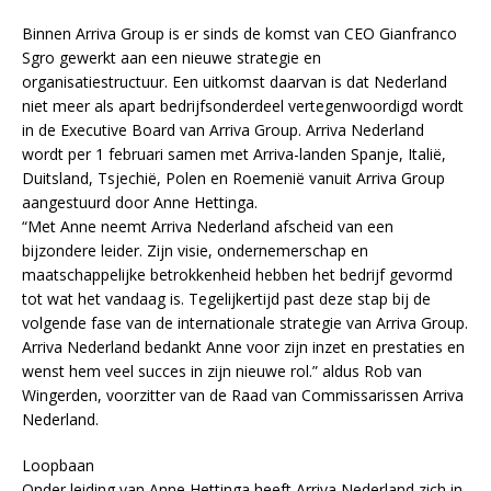
Binnen Arriva Group is er sinds de komst van CEO Gianfranco
Sgro gewerkt aan een nieuwe strategie en
organisatiestructuur. Een uitkomst daarvan is dat Nederland
niet meer als apart bedrijfsonderdeel vertegenwoordigd wordt
in de Executive Board van Arriva Group. Arriva Nederland
wordt per 1 februari samen met Arriva-landen Spanje, Italië,
Duitsland, Tsjechië, Polen en Roemenië vanuit Arriva Group
aangestuurd door Anne Hettinga.
“Met Anne neemt Arriva Nederland afscheid van een
bijzondere leider. Zijn visie, ondernemerschap en
maatschappelijke betrokkenheid hebben het bedrijf gevormd
tot wat het vandaag is. Tegelijkertijd past deze stap bij de
volgende fase van de internationale strategie van Arriva Group.
Arriva Nederland bedankt Anne voor zijn inzet en prestaties en
wenst hem veel succes in zijn nieuwe rol.” aldus Rob van
Wingerden, voorzitter van de Raad van Commissarissen Arriva
Nederland.
Loopbaan
Onder leiding van Anne Hettinga heeft Arriva Nederland zich in