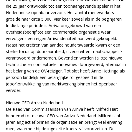
die 25 jaar ontwikkeld tot een toonaangevende speler in het
Nederlandse openbaar vervoer. Het aantal medewerkers
groeide naar circa 5.000, vier keer zoveel als in de beginjaren.
In die lange periode is Arriva omgebouwd van een
overheidsbedrijf tot een commerciële organisatie waar
vervolgens een eigen Arriva-identiteit aan werd gekoppeld.
Naast het creëren van aandeelhouderswaarde kwam er een
sterke focus op duurzaamheid, diversiteit en maatschappelijk
verantwoord ondernemen. Bovendien werden talloze nieuwe
technische en conceptuele innovaties doorgevoerd, allemaal in
het belang van de OV-reiziger. Tot slot heeft Anne Hettinga als
persoon landelijk een belangrijke rol gespeeld in de
(door)ontwikkeling van marktwerking binnen het openbaar
vervoer.
Nieuwe CEO Arriva Nederland
De Raad van Commissarissen van Arriva heeft Milfred Hart
benoemd tot nieuwe CEO van Arriva Nederland. Milfred is al
jarenlang actief binnen de organisatie en brengt veel ervaring
mee, waarmee hij de ingezette koers zal voortzetten. De