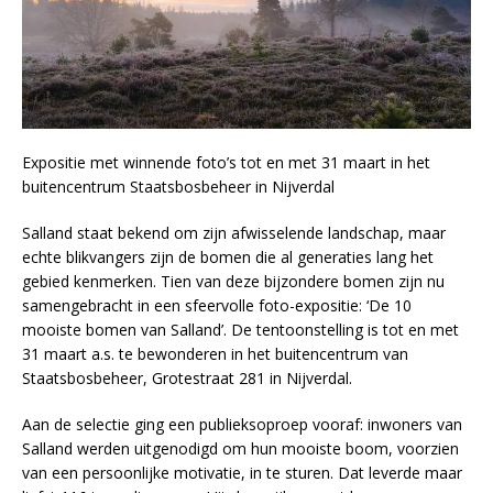
Expositie met winnende foto’s tot en met 31 maart in het
buitencentrum Staatsbosbeheer in Nijverdal
Salland staat bekend om zijn afwisselende landschap, maar
echte blikvangers zijn de bomen die al generaties lang het
gebied kenmerken. Tien van deze bijzondere bomen zijn nu
samengebracht in een sfeervolle foto-expositie: ‘De 10
mooiste bomen van Salland’. De tentoonstelling is tot en met
31 maart a.s. te bewonderen in het buitencentrum van
Staatsbosbeheer, Grotestraat 281 in Nijverdal.
Aan de selectie ging een publieksoproep vooraf: inwoners van
Salland werden uitgenodigd om hun mooiste boom, voorzien
van een persoonlijke motivatie, in te sturen. Dat leverde maar