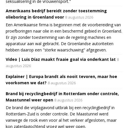
seksualisering in de vrouwensport."
Amerikaans bedrijf bereidt zonder toestemming
olieboring in Groenland voor
8 augustus 2026
Een Amerikaanse firma is begonnen met de voorbereiding van
proefboringen naar olie in een beschermd gebied in Groenland.
Er zijn zonder toestemming van de regering machines en
apparatuur aan wal gebracht. De Groenlandse autoriteiten
hebben daarop een "sterke waarschuwing" afgegeven.
Video | Luis Díaz maakt fraaie goal via onderkant lat
8
augustus 2026
Explainer | Europa brandt als nooit tevoren, maar hoe
voorkomen we dat?
8 augustus 2026
Brand bij recyclingbedrijf in Rotterdam onder controle,
Maastunnel weer open
8 augustus 2026
De brand die vrijdagavond uitbrak bij een recyclingbedrijf in
Rotterdam-Zuid is onder controle. De Maastunnel werd
vanwege de rook even voor al het verkeer afgesloten, maar
kon zaterdagochtend vroeg wel weer open.