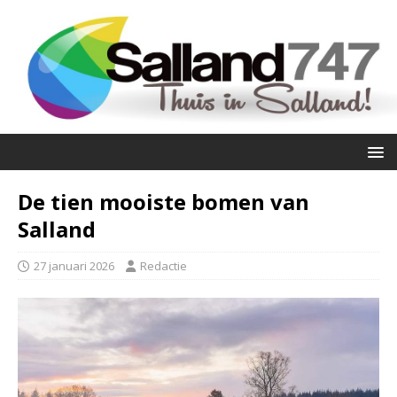
De tien mooiste bomen van
Salland
27 januari 2026
Redactie