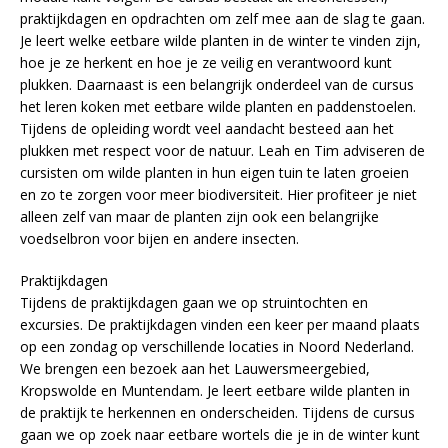
praktijkdagen en opdrachten om zelf mee aan de slag te gaan.
Je leert welke eetbare wilde planten in de winter te vinden zijn,
hoe je ze herkent en hoe je ze veilig en verantwoord kunt
plukken. Daarnaast is een belangrijk onderdeel van de cursus
het leren koken met eetbare wilde planten en paddenstoelen.
Tijdens de opleiding wordt veel aandacht besteed aan het
plukken met respect voor de natuur. Leah en Tim adviseren de
cursisten om wilde planten in hun eigen tuin te laten groeien
en zo te zorgen voor meer biodiversiteit. Hier profiteer je niet
alleen zelf van maar de planten zijn ook een belangrijke
voedselbron voor bijen en andere insecten.
Praktijkdagen
Tijdens de praktijkdagen gaan we op struintochten en
excursies. De praktijkdagen vinden een keer per maand plaats
op een zondag op verschillende locaties in Noord Nederland.
We brengen een bezoek aan het Lauwersmeergebied,
Kropswolde en Muntendam. Je leert eetbare wilde planten in
de praktijk te herkennen en onderscheiden. Tijdens de cursus
gaan we op zoek naar eetbare wortels die je in de winter kunt