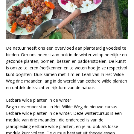
De natuur heeft ons een overvloed aan plantaardig voedsel te
bieden. Om ons heen staan ook in de winter volop heerlijke en
gezonde planten, bomen, bessen en paddenstoelen. De kunst
is om ze te leren (her)kennen en te weten hoe je ze respectvol
kunt oogsten. Duik samen met Tim en Leah van In Het Wilde
Weg drie maanden lang in de wereld van eetbare wilde planten
en ontdek de kracht en rijkdom van de natuur.
Eetbare wilde planten in de winter
Begin november start In Het Wilde Weg de nieuwe cursus
Eetbare wilde planten in de winter. Deze wintercursus is een
module van drie maanden, die onderdeel is van de
jaaropleiding eetbare wilde planten, en je nu ook als losse
module kunt volgen. De cursus bestaat uit theorielessen,