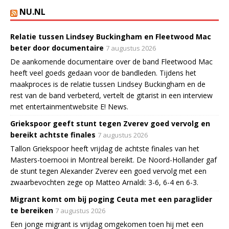
NU.NL
Relatie tussen Lindsey Buckingham en Fleetwood Mac
beter door documentaire
7 augustus 2026
De aankomende documentaire over de band Fleetwood Mac
heeft veel goeds gedaan voor de bandleden. Tijdens het
maakproces is de relatie tussen Lindsey Buckingham en de
rest van de band verbeterd, vertelt de gitarist in een interview
met entertainmentwebsite E! News.
Griekspoor geeft stunt tegen Zverev goed vervolg en
bereikt achtste finales
7 augustus 2026
Tallon Griekspoor heeft vrijdag de achtste finales van het
Masters-toernooi in Montreal bereikt. De Noord-Hollander gaf
de stunt tegen Alexander Zverev een goed vervolg met een
zwaarbevochten zege op Matteo Arnaldi: 3-6, 6-4 en 6-3.
Migrant komt om bij poging Ceuta met een paraglider
te bereiken
7 augustus 2026
Een jonge migrant is vrijdag omgekomen toen hij met een