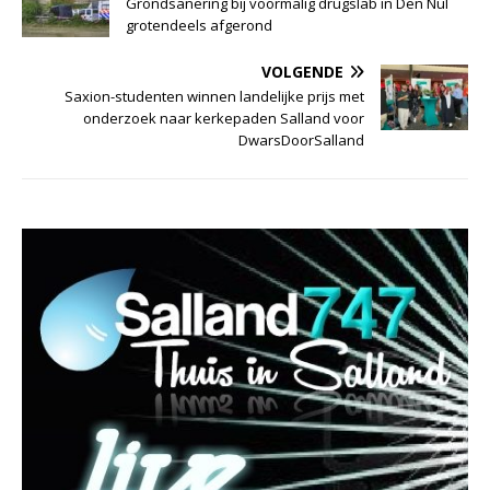
Grondsanering bij voormalig drugslab in Den Nul
grotendeels afgerond
VOLGENDE
Saxion-studenten winnen landelijke prijs met
onderzoek naar kerkepaden Salland voor
DwarsDoorSalland