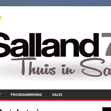
7
PROGRAMMERING
SALES