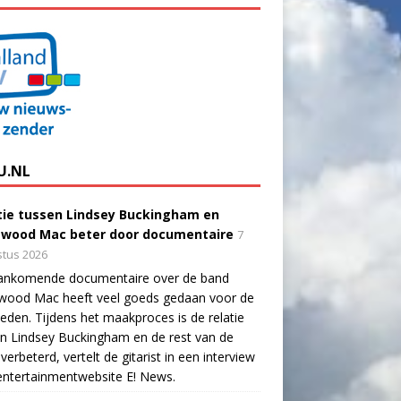
U.NL
tie tussen Lindsey Buckingham en
twood Mac beter door documentaire
7
tus 2026
ankomende documentaire over de band
twood Mac heeft veel goeds gedaan voor de
eden. Tijdens het maakproces is de relatie
n Lindsey Buckingham en de rest van de
verbeterd, vertelt de gitarist in een interview
ntertainmentwebsite E! News.