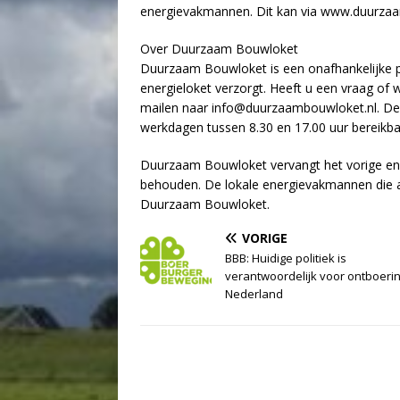
energievakmannen. Dit kan via www.duurzaa
Over Duurzaam Bouwloket
Duurzaam Bouwloket is een onafhankelijke 
energieloket verzorgt. Heeft u een vraag of w
mailen naar info@duurzaambouwloket.nl. De d
werkdagen tussen 8.30 en 17.00 uur bereikba
Duurzaam Bouwloket vervangt het vorige energi
behouden. De lokale energievakmannen die act
Duurzaam Bouwloket.
VORIGE
BBB: Huidige politiek is
verantwoordelijk voor ontboeri
Nederland