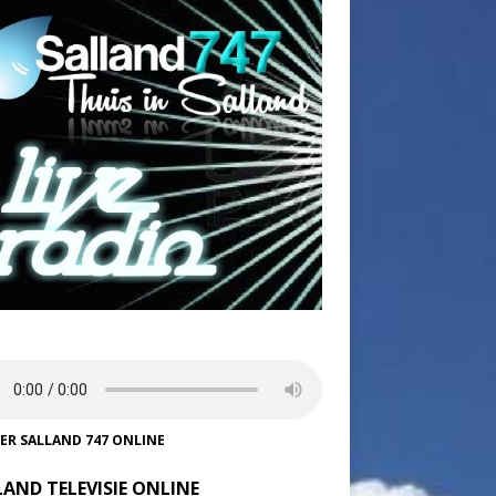
TER SALLAND 747 ONLINE
LAND TELEVISIE ONLINE