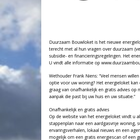
Duurzaam Bouwloket is het nieuwe energiel
terecht met al hun vragen over duurzaam (v
subsidie- en financieringsregelingen. Het ener
U vindt alle informatie op www.duurzaambouw
Wethouder Frank Niens: “Veel mensen willen
optie voor uw woning? Het energieloket kan d
graag van onafhankelijk en gratis advies op 
aanpak die past bij uw huis en uw situatie.”
Onafhankelijk en gratis advies
Op de website van het energieloket vindt u 
stappenplan naar een aardgasvrije woning, su
ervaringsverhalen, lokaal nieuws en een age
mogelijk om een gratis energiescan of een gr