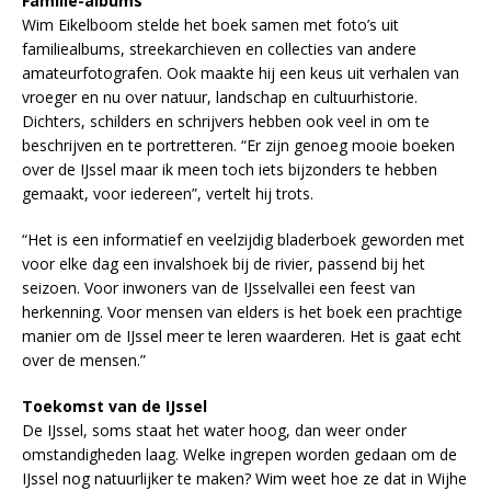
Familie-albums
Wim Eikelboom stelde het boek samen met foto’s uit
familiealbums, streekarchieven en collecties van andere
amateurfotografen. Ook maakte hij een keus uit verhalen van
vroeger en nu over natuur, landschap en cultuurhistorie.
Dichters, schilders en schrijvers hebben ook veel in om te
beschrijven en te portretteren. “Er zijn genoeg mooie boeken
over de IJssel maar ik meen toch iets bijzonders te hebben
gemaakt, voor iedereen”, vertelt hij trots.
“Het is een informatief en veelzijdig bladerboek geworden met
voor elke dag een invalshoek bij de rivier, passend bij het
seizoen. Voor inwoners van de IJsselvallei een feest van
herkenning. Voor mensen van elders is het boek een prachtige
manier om de IJssel meer te leren waarderen. Het is gaat echt
over de mensen.”
Toekomst van de IJssel
De IJssel, soms staat het water hoog, dan weer onder
omstandigheden laag. Welke ingrepen worden gedaan om de
IJssel nog natuurlijker te maken? Wim weet hoe ze dat in Wijhe