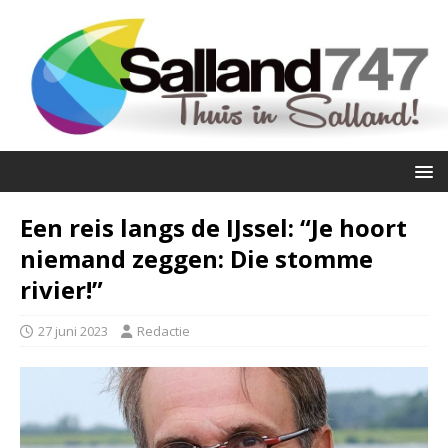
Een reis langs de IJssel: “Je hoort
niemand zeggen: Die stomme
rivier!”
27 juni 2023
Redactie