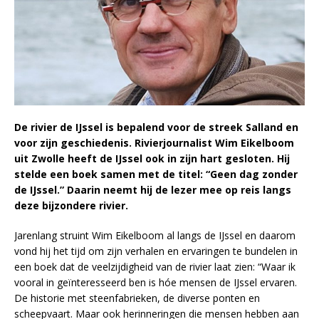
De rivier de IJssel is bepalend voor de streek Salland en
voor zijn geschiedenis. Rivierjournalist Wim Eikelboom
uit Zwolle heeft de IJssel ook in zijn hart gesloten. Hij
stelde een boek samen met de titel: “Geen dag zonder
de IJssel.” Daarin neemt hij de lezer mee op reis langs
deze bijzondere rivier.
Jarenlang struint Wim Eikelboom al langs de IJssel en daarom
vond hij het tijd om zijn verhalen en ervaringen te bundelen in
een boek dat de veelzijdigheid van de rivier laat zien: “Waar ik
vooral in geïnteresseerd ben is hóe mensen de IJssel ervaren.
De historie met steenfabrieken, de diverse ponten en
scheepvaart. Maar ook herinneringen die mensen hebben aan