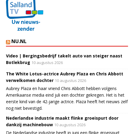
NU.NL
Video | Bergingsbedrijf takelt auto van steiger naast
Botlekbrug
10 augustus 2026
The White Lotus-actrice Aubrey Plaza en Chris Abbott
verwelkomen dochter
10 augustus 2026
Aubrey Plaza en haar vriend Chris Abbott hebben volgens
Amerikaanse media eind juli een dochter gekregen. Het is het
eerste kind van de 42-jarige actrice. Plaza heeft het nieuws zelf
nog niet bevestigd.
Nederlandse industrie maakt flinke groeispurt door
dankzij machinebouw
10 augustus 2026
De Nederlandse industrie heeft in juni een flinke groeispurt