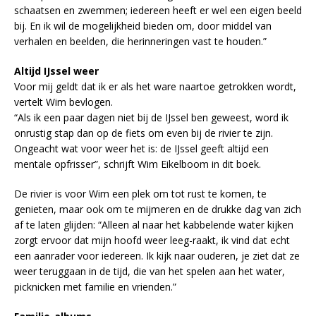
schaatsen en zwemmen; iedereen heeft er wel een eigen beeld
bij. En ik wil de mogelijkheid bieden om, door middel van
verhalen en beelden, die herinneringen vast te houden.”
Altijd IJssel weer
Voor mij geldt dat ik er als het ware naartoe getrokken wordt,
vertelt Wim bevlogen.
“Als ik een paar dagen niet bij de IJssel ben geweest, word ik
onrustig stap dan op de fiets om even bij de rivier te zijn.
Ongeacht wat voor weer het is: de IJssel geeft altijd een
mentale opfrisser”, schrijft Wim Eikelboom in dit boek.
De rivier is voor Wim een plek om tot rust te komen, te
genieten, maar ook om te mijmeren en de drukke dag van zich
af te laten glijden: “Alleen al naar het kabbelende water kijken
zorgt ervoor dat mijn hoofd weer leeg-raakt, ik vind dat echt
een aanrader voor iedereen. Ik kijk naar ouderen, je ziet dat ze
weer teruggaan in de tijd, die van het spelen aan het water,
picknicken met familie en vrienden.”