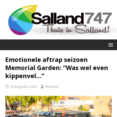
Emotionele aftrap seizoen
Memorial Garden: “Was wel even
kippenvel…”
24 augustus 2023
Redactie