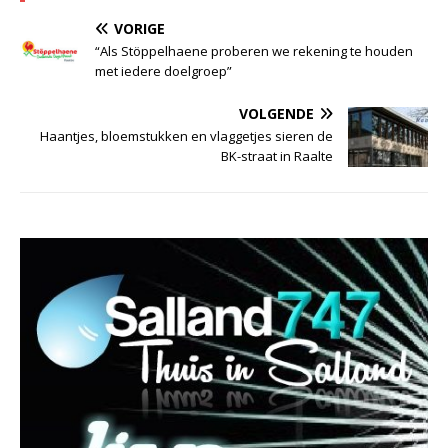
VORIGE
“Als Stöppelhaene proberen we rekening te houden
met iedere doelgroep”
VOLGENDE
Haantjes, bloemstukken en vlaggetjes sieren de
BK-straat in Raalte