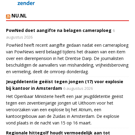
NU.NL
PowNed doet aangifte na belagen cameraploeg
6
augustus 2026
PowNed heeft recent aangifte gedaan nadat een cameraploeg
van PowNews werd belaagd tijdens het draaien van een item
over een dierenpension in het Drentse Darp. De journalisten
beschuldigen de aanvallers van mishandeling, vrijheidsberoving
en vernieling, deelt de omroep donderdag.
Jeugddetentie geëist tegen jongen (17) voor explosie
bij kantoor in Amsterdam
6 augustus 2026
Het Openbaar Ministerie heeft een jaar jeugddetentie geëist
tegen een zeventienjarige jongen uit Uithoorn voor het
veroorzaken van een explosie bij het Atrium, een
kantoorgebouw aan de Zuidas in Amsterdam. De explosie
vond plaats in de nacht van 15 op 16 maart.
Regionale hittegolf houdt vermoedelijk aan tot