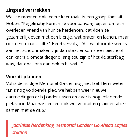
Zingend vertrekken
Wat de mannen ook iedere keer raakt is een groep fans uit
Holten: “Regelmatig komen ze voor aanvang bijeen om een
overleden vriend van hun te herdenken, dat doen ze
gezamenlijk even met een biertje, wat praten en lachen, maar
ook een minuut stilte.” Henri vervolgt: “Als we door-de-weeks
aan het schoonmaken zijn dan staat er soms een biertje of
een kaarsje omdat diegene jarig zou zijn of het de sterfdag
was, dat doet ons dan ook echt wat…”
Vooruit plannen
Vol is de huidige Memorial Garden nog niet laat Henri weten:
“Er is nog voldoende plek, we hebben weer nieuwe
aanmeldingen er bij ondertussen en daar is nog voldoende
plek voor. Maar we denken ook wel vooruit en plannen al iets
samen met de club.”
Jaarlijkse herdenking ‘Memorial Garden’ Go Ahead Eagles
stadion