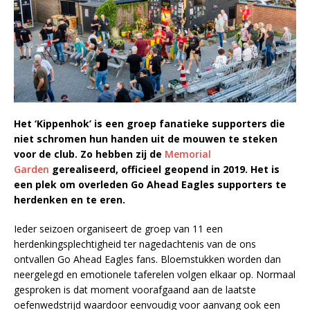
Het ‘Kippenhok’ is een groep fanatieke supporters die
niet schromen hun handen uit de mouwen te steken
voor de club. Zo hebben zij de
Memorial
Garden
gerealiseerd, officieel geopend in 2019. Het is
een plek om overleden Go Ahead Eagles supporters te
herdenken en te eren.
Ieder seizoen organiseert de groep van 11 een
herdenkingsplechtigheid ter nagedachtenis van de ons
ontvallen Go Ahead Eagles fans. Bloemstukken worden dan
neergelegd en emotionele taferelen volgen elkaar op. Normaal
gesproken is dat moment voorafgaand aan de laatste
oefenwedstrijd waardoor eenvoudig voor aanvang ook een