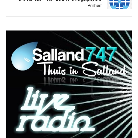
Arnhem