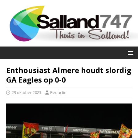
Enthousiast Almere houdt slordig
GA Eagles op 0-0
29 oktober 2023
Redactie