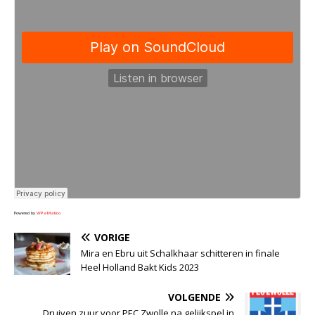
Powered by
WPeMatico
VORIGE
Mira en Ebru uit Schalkhaar schitteren in finale
Heel Holland Bakt Kids 2023
VOLGENDE
Druiven zuur voor PEC Zwolle na gelijkspel in