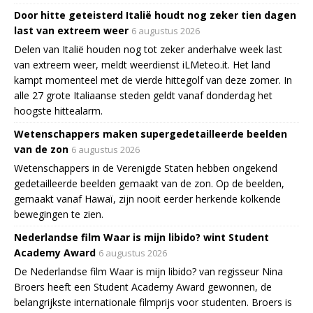
Door hitte geteisterd Italië houdt nog zeker tien dagen
last van extreem weer
6 augustus 2026
Delen van Italië houden nog tot zeker anderhalve week last
van extreem weer, meldt weerdienst iLMeteo.it. Het land
kampt momenteel met de vierde hittegolf van deze zomer. In
alle 27 grote Italiaanse steden geldt vanaf donderdag het
hoogste hittealarm.
Wetenschappers maken supergedetailleerde beelden
van de zon
6 augustus 2026
Wetenschappers in de Verenigde Staten hebben ongekend
gedetailleerde beelden gemaakt van de zon. Op de beelden,
gemaakt vanaf Hawaï, zijn nooit eerder herkende kolkende
bewegingen te zien.
Nederlandse film Waar is mijn libido? wint Student
Academy Award
6 augustus 2026
De Nederlandse film Waar is mijn libido? van regisseur Nina
Broers heeft een Student Academy Award gewonnen, de
belangrijkste internationale filmprijs voor studenten. Broers is