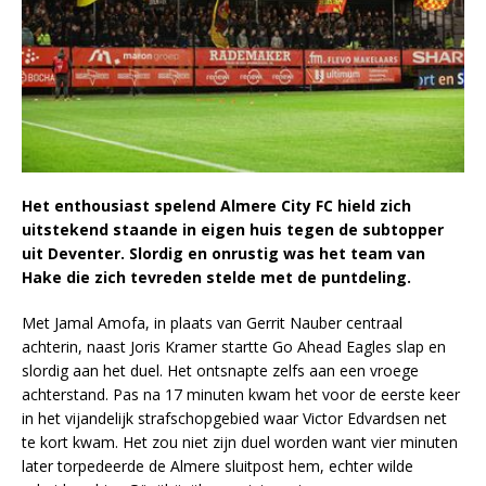
Het enthousiast spelend Almere City FC hield zich
uitstekend staande in eigen huis tegen de subtopper
uit Deventer. Slordig en onrustig was het team van
Hake die zich tevreden stelde met de puntdeling.
Met Jamal Amofa, in plaats van Gerrit Nauber centraal
achterin, naast Joris Kramer startte Go Ahead Eagles slap en
slordig aan het duel. Het ontsnapte zelfs aan een vroege
achterstand. Pas na 17 minuten kwam het voor de eerste keer
in het vijandelijk strafschopgebied waar Victor Edvardsen net
te kort kwam. Het zou niet zijn duel worden want vier minuten
later torpedeerde de Almere sluitpost hem, echter wilde