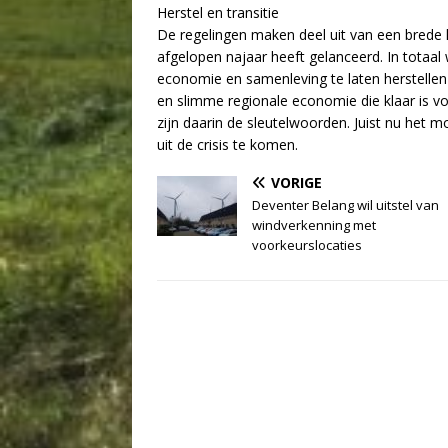
Herstel en transitie
De regelingen maken deel uit van een brede he
afgelopen najaar heeft gelanceerd. In totaa
economie en samenleving te laten herstellen 
en slimme regionale economie die klaar is vo
zijn daarin de sleutelwoorden. Juist nu het mo
uit de crisis te komen.
VORIGE
Deventer Belang wil uitstel van
windverkenning met
voorkeurslocaties