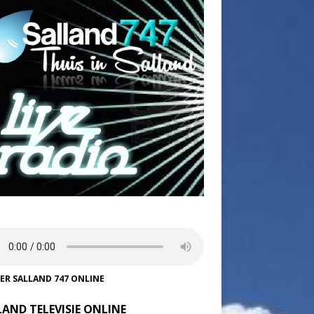
TER SALLAND 747 ONLINE
LAND TELEVISIE ONLINE