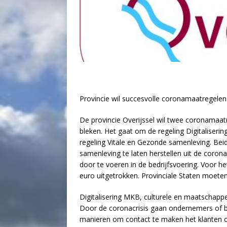
Provincie wil succesvolle coronamaatregelen
De provincie Overijssel wil twee coronamaatr
bleken. Het gaat om de regeling Digitaliseri
regeling Vitale en Gezonde samenleving. Be
samenleving te laten herstellen uit de coron
door te voeren in de bedrijfsvoering. Voor h
euro uitgetrokken. Provinciale Staten moet
Digitalisering MKB, culturele en maatschappe
Door de coronacrisis gaan ondernemers of bi
manieren om contact te maken het klanten of