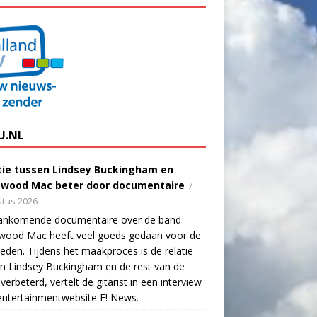
U.NL
tie tussen Lindsey Buckingham en
twood Mac beter door documentaire
7
tus 2026
ankomende documentaire over de band
twood Mac heeft veel goeds gedaan voor de
eden. Tijdens het maakproces is de relatie
n Lindsey Buckingham en de rest van de
verbeterd, vertelt de gitarist in een interview
ntertainmentwebsite E! News.