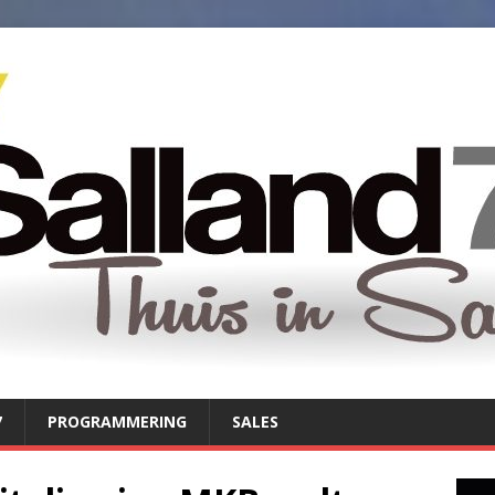
7
PROGRAMMERING
SALES