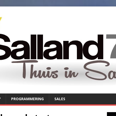
7
PROGRAMMERING
SALES