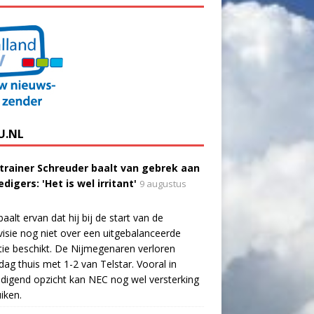
U.NL
trainer Schreuder baalt van gebrek aan
digers: 'Het is wel irritant'
9 augustus
aalt ervan dat hij bij de start van de
visie nog niet over een uitgebalanceerde
tie beschikt. De Nijmegenaren verloren
dag thuis met 1-2 van Telstar. Vooral in
digend opzicht kan NEC nog wel versterking
iken.