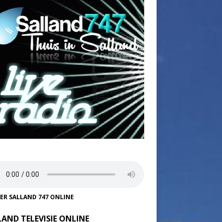
TER SALLAND 747 ONLINE
LAND TELEVISIE ONLINE