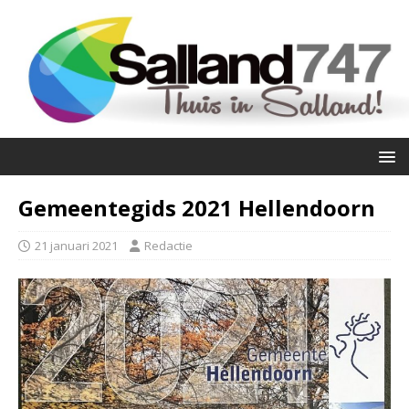
Gemeentegids 2021 Hellendoorn
21 januari 2021
Redactie