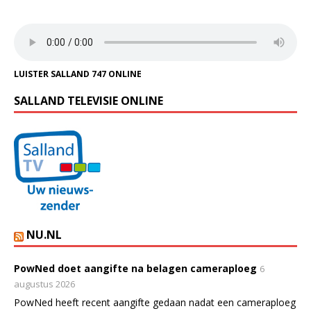
LUISTER SALLAND 747 ONLINE
SALLAND TELEVISIE ONLINE
NU.NL
PowNed doet aangifte na belagen cameraploeg
6
augustus 2026
PowNed heeft recent aangifte gedaan nadat een cameraploeg