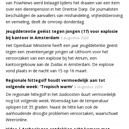
van PowNews werd belaagd tijdens het draaien van een item
over een dierenpension in het Drentse Darp. De journalisten
beschuldigen de aanvallers van mishandeling, vrijheidsberoving
en vernieling, deelt de omroep donderdag.
Jeugddetentie geëist tegen jongen (17) voor explosie
bij kantoor in Amsterdam
6 augustus 2026
Het Openbaar Ministerie heeft een jaar jeugddetentie geëist
tegen een zeventienjarige jongen uit Uithoorn voor het
veroorzaken van een explosie bij het Atrium, een
kantoorgebouw aan de Zuidas in Amsterdam. De explosie
vond plaats in de nacht van 15 op 16 maart.
Regionale hittegolf houdt vermoedelijk aan tot
volgende week: 'Tropisch warm'
6 augustus 2026
De regionale hittegolf in het zuidoosten duurt vermoedelijk
nog tot volgende week. Woensdag kan de temperatuur
oplopen tot 35 graden. Naast de hitte kan ook de
aanhoudende droogte problemen veroorzaken, waarschuwt
Weeronline.