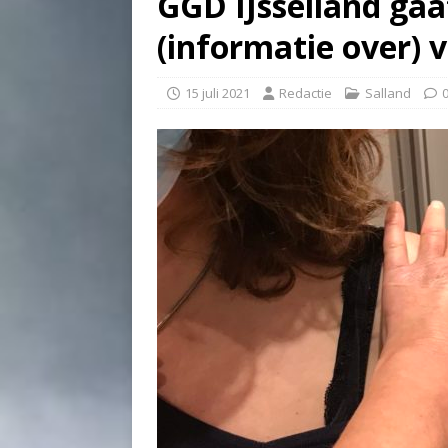
GGD IJsselland gaat
(informatie over) 
15 juli 2021
Redactie
Salland