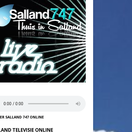
TER SALLAND 747 ONLINE
LAND TELEVISIE ONLINE