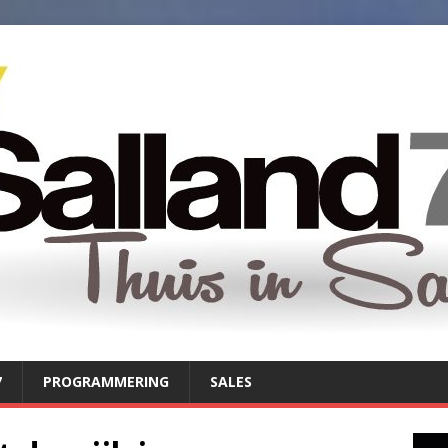
7
PROGRAMMERING
SALES