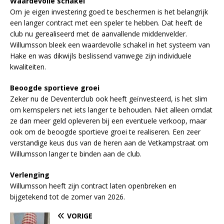
Waardevolle schakel
Om je eigen investering goed te beschermen is het belangrijk
een langer contract met een speler te hebben. Dat heeft de
club nu gerealiseerd met de aanvallende middenvelder.
Willumsson bleek een waardevolle schakel in het systeem van
Hake en was dikwijls beslissend vanwege zijn individuele
kwaliteiten.
Beoogde sportieve groei
Zeker nu de Deventerclub ook heeft geïnvesteerd, is het slim
om kernspelers net iets langer te behouden. Niet alleen omdat
ze dan meer geld opleveren bij een eventuele verkoop, maar
ook om de beoogde sportieve groei te realiseren. Een zeer
verstandige keus dus van de heren aan de Vetkampstraat om
Willumsson langer te binden aan de club.
Verlenging
Willumsson heeft zijn contract laten openbreken en
bijgetekend tot de zomer van 2026.
VORIGE