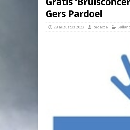
Gratis ‘Bruisconcer
Gers Pardoel
28 augustus 2023
Redactie
Sallan