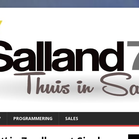
7
PROGRAMMERING
SALES