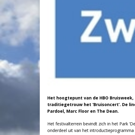
Het hoogtepunt van de HBO Bruisweek, di
traditiegetrouw het ‘Bruisoncert’. De lin
Pardoel, Marc Floor en The Dean.
Het festivalterrein bevindt zich in het Park 
onderdeel uit van het introductieprogramma m