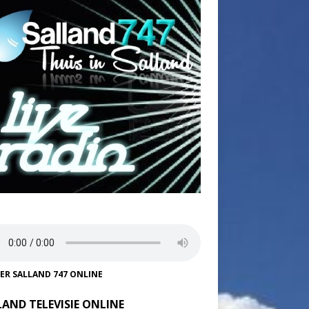
TER SALLAND 747 ONLINE
LAND TELEVISIE ONLINE