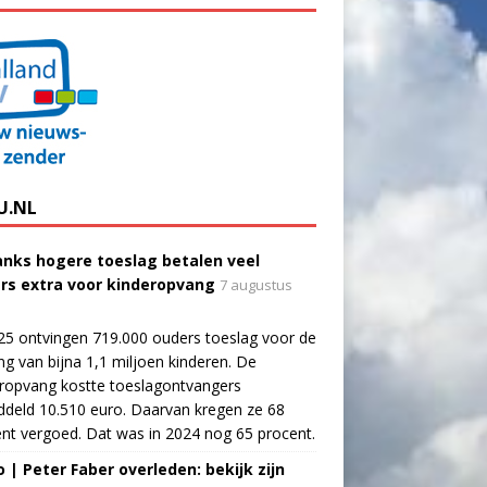
U.NL
nks hogere toeslag betalen veel
rs extra voor kinderopvang
7 augustus
25 ontvingen 719.000 ouders toeslag voor de
g van bijna 1,1 miljoen kinderen. De
ropvang kostte toeslagontvangers
deld 10.510 euro. Daarvan kregen ze 68
nt vergoed. Dat was in 2024 nog 65 procent.
o | Peter Faber overleden: bekijk zijn