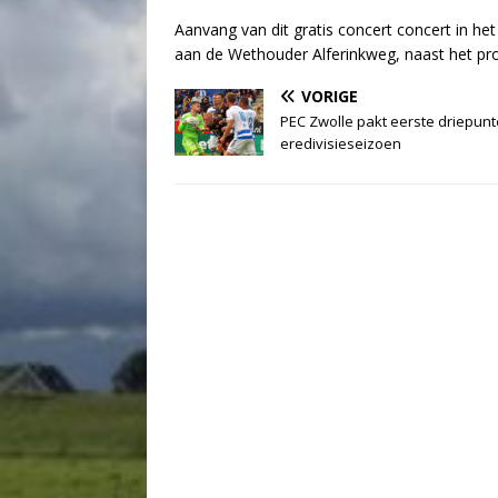
Aanvang van dit gratis concert concert in he
aan de Wethouder Alferinkweg, naast het prov
VORIGE
PEC Zwolle pakt eerste driepunt
eredivisieseizoen