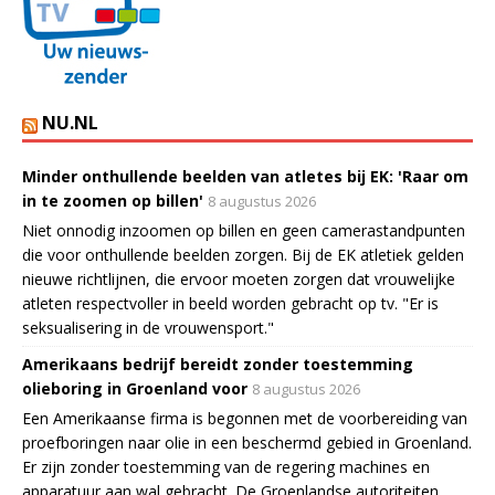
NU.NL
Minder onthullende beelden van atletes bij EK: 'Raar om
in te zoomen op billen'
8 augustus 2026
Niet onnodig inzoomen op billen en geen camerastandpunten
die voor onthullende beelden zorgen. Bij de EK atletiek gelden
nieuwe richtlijnen, die ervoor moeten zorgen dat vrouwelijke
atleten respectvoller in beeld worden gebracht op tv. "Er is
seksualisering in de vrouwensport."
Amerikaans bedrijf bereidt zonder toestemming
olieboring in Groenland voor
8 augustus 2026
Een Amerikaanse firma is begonnen met de voorbereiding van
proefboringen naar olie in een beschermd gebied in Groenland.
Er zijn zonder toestemming van de regering machines en
apparatuur aan wal gebracht. De Groenlandse autoriteiten