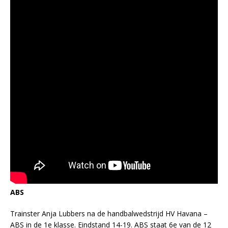
ABS
Trainster Anja Lubbers na de handbalwedstrijd HV Havana –
ABS in de 1e klasse. Eindstand 14-19. ABS staat 6e van de 12