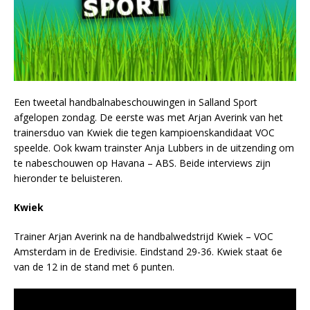
Een tweetal handbalnabeschouwingen in Salland Sport
afgelopen zondag. De eerste was met Arjan Averink van het
trainersduo van Kwiek die tegen kampioenskandidaat VOC
speelde. Ook kwam trainster Anja Lubbers in de uitzending om
te nabeschouwen op Havana – ABS. Beide interviews zijn
hieronder te beluisteren.
Kwiek
Trainer Arjan Averink na de handbalwedstrijd Kwiek – VOC
Amsterdam in de Eredivisie. Eindstand 29-36. Kwiek staat 6e
van de 12 in de stand met 6 punten.