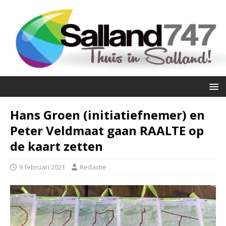
Hans Groen (initiatiefnemer) en
Peter Veldmaat gaan RAALTE op
de kaart zetten
9 februari 2021
Redactie