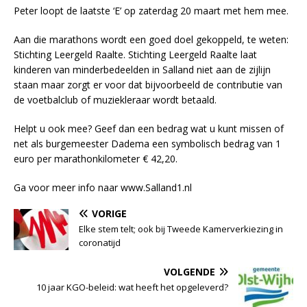
Peter loopt de laatste ‘E’ op zaterdag 20 maart met hem mee.
Aan die marathons wordt een goed doel gekoppeld, te weten:
Stichting Leergeld Raalte. Stichting Leergeld Raalte laat
kinderen van minderbedeelden in Salland niet aan de zijlijn
staan maar zorgt er voor dat bijvoorbeeld de contributie van
de voetbalclub of muziekleraar wordt betaald.
Helpt u ook mee? Geef dan een bedrag wat u kunt missen of
net als burgemeester Dadema een symbolisch bedrag van 1
euro per marathonkilometer € 42,20.
Ga voor meer info naar www.Salland1.nl
VORIGE
Elke stem telt; ook bij Tweede Kamerverkiezing in
coronatijd
VOLGENDE
10 jaar KGO-beleid: wat heeft het opgeleverd?