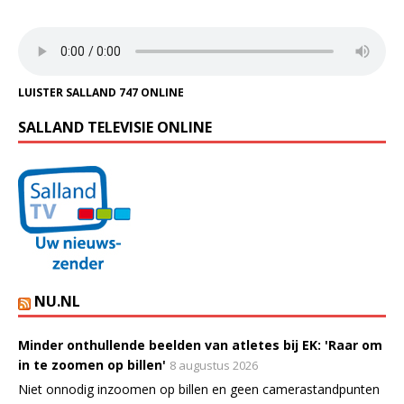
LUISTER SALLAND 747 ONLINE
SALLAND TELEVISIE ONLINE
NU.NL
Minder onthullende beelden van atletes bij EK: 'Raar om
in te zoomen op billen'
8 augustus 2026
Niet onnodig inzoomen op billen en geen camerastandpunten