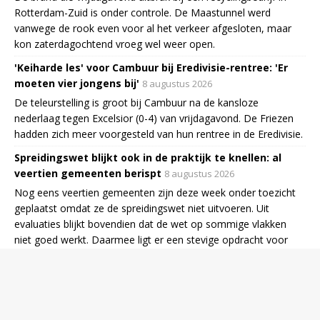
Rotterdam-Zuid is onder controle. De Maastunnel werd
vanwege de rook even voor al het verkeer afgesloten, maar
kon zaterdagochtend vroeg wel weer open.
'Keiharde les' voor Cambuur bij Eredivisie-rentree: 'Er
moeten vier jongens bij'
8 augustus 2026
De teleurstelling is groot bij Cambuur na de kansloze
nederlaag tegen Excelsior (0-4) van vrijdagavond. De Friezen
hadden zich meer voorgesteld van hun rentree in de Eredivisie.
Spreidingswet blijkt ook in de praktijk te knellen: al
veertien gemeenten berispt
8 augustus 2026
Nog eens veertien gemeenten zijn deze week onder toezicht
geplaatst omdat ze de spreidingswet niet uitvoeren. Uit
evaluaties blijkt bovendien dat de wet op sommige vlakken
niet goed werkt. Daarmee ligt er een stevige opdracht voor
asielminister Van den Brink.