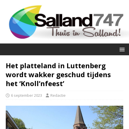
Het platteland in Luttenberg
wordt wakker geschud tijdens
het ‘Knoll’nfeest’
6 september 2023
Redactie