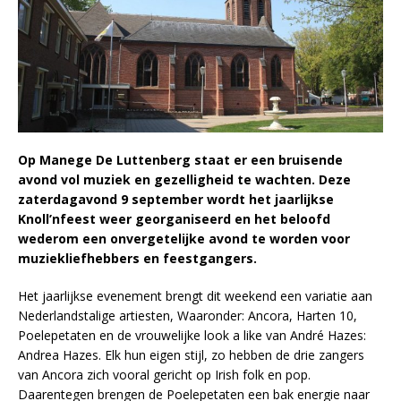
Op Manege De Luttenberg staat er een bruisende
avond vol muziek en gezelligheid te wachten. Deze
zaterdagavond 9 september wordt het jaarlijkse
Knoll’nfeest weer georganiseerd en het beloofd
wederom een onvergetelijke avond te worden voor
muziekliefhebbers en feestgangers.
Het jaarlijkse evenement brengt dit weekend een variatie aan
Nederlandstalige artiesten, Waaronder: Ancora, Harten 10,
Poelepetaten en de vrouwelijke look a like van André Hazes:
Andrea Hazes. Elk hun eigen stijl, zo hebben de drie zangers
van Ancora zich vooral gericht op Irish folk en pop.
Daarentegen brengen de Poelepetaten een bak energie naar