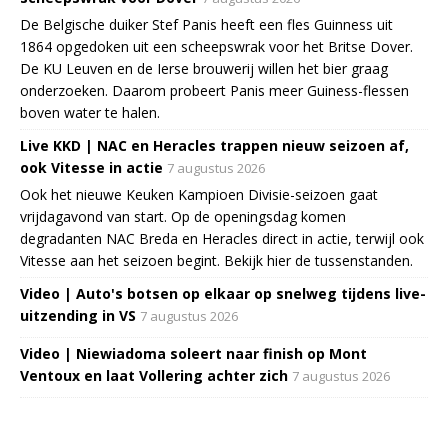
De Belgische duiker Stef Panis heeft een fles Guinness uit
1864 opgedoken uit een scheepswrak voor het Britse Dover.
De KU Leuven en de Ierse brouwerij willen het bier graag
onderzoeken. Daarom probeert Panis meer Guiness-flessen
boven water te halen.
Live KKD | NAC en Heracles trappen nieuw seizoen af,
ook Vitesse in actie
7 augustus 2026
Ook het nieuwe Keuken Kampioen Divisie-seizoen gaat
vrijdagavond van start. Op de openingsdag komen
degradanten NAC Breda en Heracles direct in actie, terwijl ook
Vitesse aan het seizoen begint. Bekijk hier de tussenstanden.
Video | Auto's botsen op elkaar op snelweg tijdens live-
uitzending in VS
7 augustus 2026
Video | Niewiadoma soleert naar finish op Mont
Ventoux en laat Vollering achter zich
7 augustus 2026