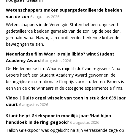
hoogste hittealarm.
Wetenschappers maken supergedetailleerde beelden
van de zon
6 augustus 2026
Wetenschappers in de Verenigde Staten hebben ongekend
gedetailleerde beelden gemaakt van de zon. Op de beelden,
gemaakt vanaf Hawaï, zijn nooit eerder herkende kolkende
bewegingen te zien.
Nederlandse film Waar is mijn libido? wint Student
Academy Award
6 augustus 2026
De Nederlandse film Waar is mijn libido? van regisseur Nina
Broers heeft een Student Academy Award gewonnen, de
belangrijkste internationale filmprijs voor studenten. Broers is
een van de drie winnaars in de categorie experimentele films.
Video | Duits orgel wisselt van toon in stuk dat 639 jaar
duurt
6 augustus 2026
Stunt helpt Griekspoor in moeilijk jaar: 'Had bijna
handdoek in de ring gegooid'
6 augustus 2026
Tallon Griekspoor was opgelucht na zijn verrassende zege op