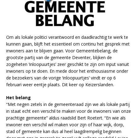
Om als lokale politici verantwoord en daadkrachtig te werk te
kunnen gaan, blijft het essentieel om continu het gesprek met
inwoners aan te blijven gaan. Voor Gemeentebelang, de
grootste partij van de gemeente Deventer, blijken de
zogeheten ‘inloopuurtjes’ zeer geschikt te zijn om input vanuit
inwoners op te doen. En mede door het enthousiasme onder
de bezoekers van de vorige ‘inloopuurtjes’ vindt er op 6
februari weer eentje plaats. Dit keer op Keizerslanden.
Het belang
“Met negen zetels in de gemeenteraad zijn we als lokale partij
in staat echt een verschil te maken voor de inwoners van onze
prachtige gemeente” aldus raadslid Bert Roetert. “En wie als
inwoner een verschil wil maken voor zijn of haar wijk, dorp,
stad of gemeente kan dus al heel laagdrempelig beginnen