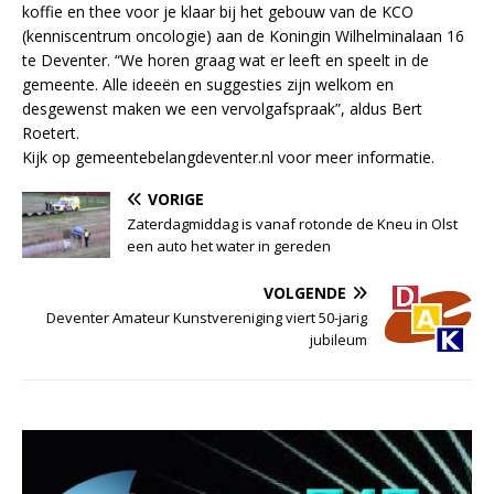
koffie en thee voor je klaar bij het gebouw van de KCO
(kenniscentrum oncologie) aan de Koningin Wilhelminalaan 16
te Deventer. “We horen graag wat er leeft en speelt in de
gemeente. Alle ideeën en suggesties zijn welkom en
desgewenst maken we een vervolgafspraak”, aldus Bert
Roetert.
Kijk op gemeentebelangdeventer.nl voor meer informatie.
VORIGE
Zaterdagmiddag is vanaf rotonde de Kneu in Olst
een auto het water in gereden
VOLGENDE
Deventer Amateur Kunstvereniging viert 50-jarig
jubileum