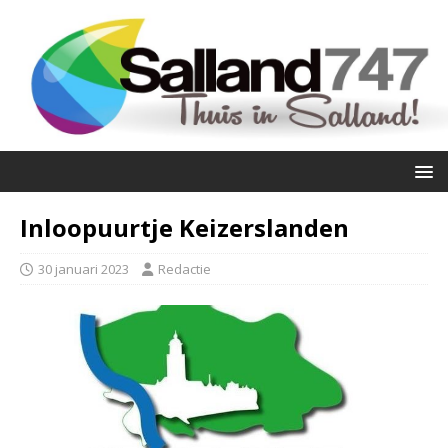
Inloopuurtje Keizerslanden
30 januari 2023
Redactie