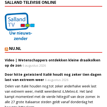
SALLAND TELEVISIE ONLINE
NU.NL
Video | Wetenschappers ontdekken kleine draaikolken
op de zon
6 augustus 2026
Door hitte geteisterd Italië houdt nog zeker tien dagen
last van extreem weer
6 augustus 2026
Delen van Italië houden nog tot zeker anderhalve week last
van extreem weer, meldt weerdienst iLMeteo.it. Het land
kampt momenteel met de vierde hittegolf van deze zomer. In
alle 27 grote Italiaanse steden geldt vanaf donderdag het