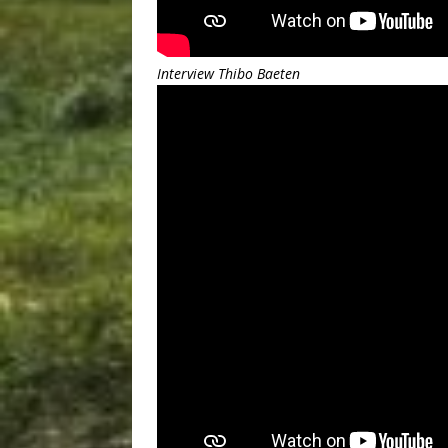
Interview Thibo Baeten