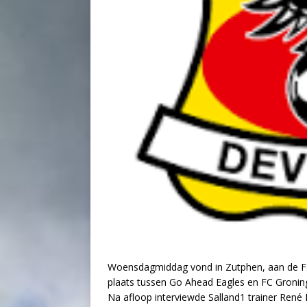
Woensdagmiddag vond in Zutphen, aan de Fa
plaats tussen Go Ahead Eagles en FC Groning
Na afloop interviewde Salland1 trainer René