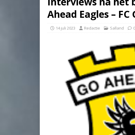
Interviews na het 
Ahead Eagles – FC
14 juli 2023
Redactie
Salland