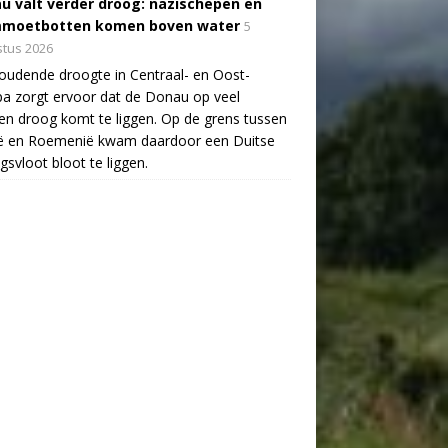
u valt verder droog: nazischepen en
moetbotten komen boven water
5
tus 2026
udende droogte in Centraal- en Oost-
a zorgt ervoor dat de Donau op veel
en droog komt te liggen. Op de grens tussen
ië en Roemenië kwam daardoor een Duitse
gsvloot bloot te liggen.