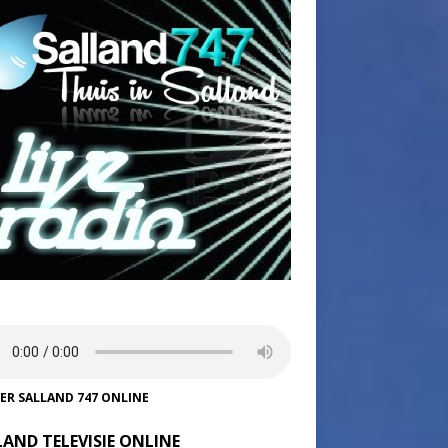
TER SALLAND 747 ONLINE
LAND TELEVISIE ONLINE