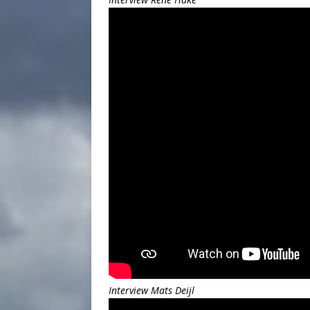
Interview Mats Deijl