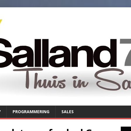
7
PROGRAMMERING
SALES