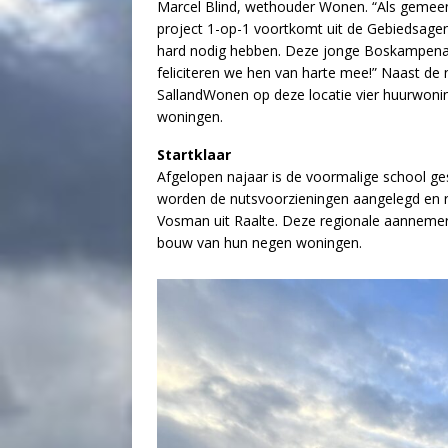
Marcel Blind, wethouder Wonen. “Als gemeen
project 1-op-1 voortkomt uit de Gebiedsa
hard nodig hebben. Deze jonge Boskampenar
feliciteren we hen van harte mee!” Naast d
SallandWonen op deze locatie vier huurwoning
woningen.
Startklaar
Afgelopen najaar is de voormalige school ge
worden de nutsvoorzieningen aangelegd en 
Vosman uit Raalte. Deze regionale aannemer
bouw van hun negen woningen.