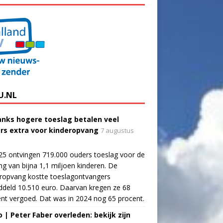
U.NL
nks hogere toeslag betalen veel
rs extra voor kinderopvang
7 augustus
25 ontvingen 719.000 ouders toeslag voor de
g van bijna 1,1 miljoen kinderen. De
ropvang kostte toeslagontvangers
deld 10.510 euro. Daarvan kregen ze 68
nt vergoed. Dat was in 2024 nog 65 procent.
o | Peter Faber overleden: bekijk zijn