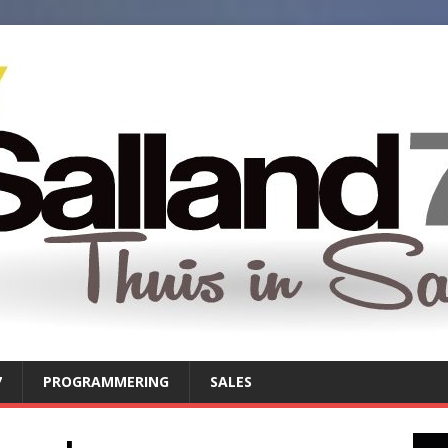
7
PROGRAMMERING
SALES