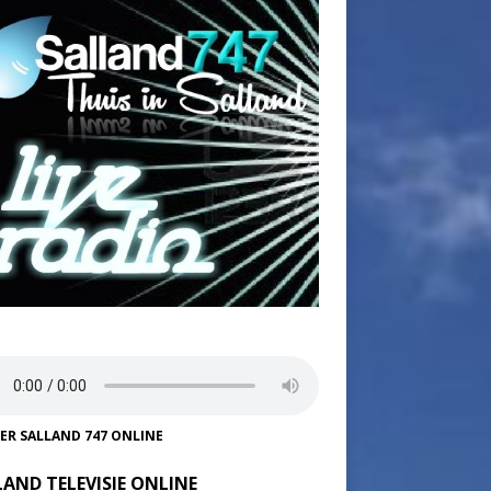
TER SALLAND 747 ONLINE
LAND TELEVISIE ONLINE