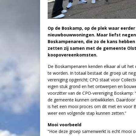
Op de Boskamp, op
de plek waar eerder
nieuwbouwwoningen. Maar liefst nege
Boskampenaren, die zo de kans hebben o
zetten zij samen met de gemeente Ols
koopovereenkomsten.
De Boskampenaren kenden elkaar al uit het 
te worden. In totaal bestaat de groep uit 
vereniging opgericht; CPO staat voor Collect
eigen stuk grond en het ontwerpen en bouw
voorzitter van de CPO-vereniging Boskamp: “
de gemeente kunnen ontwikkelen. Daardoor 
is het een mooi proces om dit met en voor B
weer een volgende stap kunnen zetten.”
Mooi voorbeeld
“Hoe deze groep samenwerkt is echt mooi om