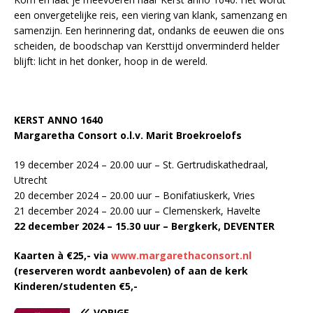
een onvergetelijke reis, een viering van klank, samenzang en
samenzijn. Een herinnering dat, ondanks de eeuwen die ons
scheiden, de boodschap van Kersttijd onverminderd helder
blijft: licht in het donker, hoop in de wereld.
KERST ANNO 1640
Margaretha Consort o.l.v. Marit Broekroelofs
19 december 2024 – 20.00 uur – St. Gertrudiskathedraal,
Utrecht
20 december 2024 – 20.00 uur – Bonifatiuskerk, Vries
21 december 2024 – 20.00 uur – Clemenskerk, Havelte
22 december 2024 – 15.30 uur – Bergkerk, DEVENTER
Kaarten à €25,- via
www.margarethaconsort.nl
(reserveren wordt aanbevolen) of aan de kerk
Kinderen/studenten €5,-
VORIGE