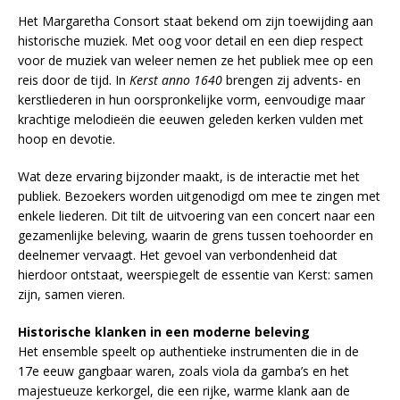
Het Margaretha Consort staat bekend om zijn toewijding aan
historische muziek. Met oog voor detail en een diep respect
voor de muziek van weleer nemen ze het publiek mee op een
reis door de tijd. In
Kerst anno 1640
brengen zij advents- en
kerstliederen in hun oorspronkelijke vorm, eenvoudige maar
krachtige melodieën die eeuwen geleden kerken vulden met
hoop en devotie.
Wat deze ervaring bijzonder maakt, is de interactie met het
publiek. Bezoekers worden uitgenodigd om mee te zingen met
enkele liederen. Dit tilt de uitvoering van een concert naar een
gezamenlijke beleving, waarin de grens tussen toehoorder en
deelnemer vervaagt. Het gevoel van verbondenheid dat
hierdoor ontstaat, weerspiegelt de essentie van Kerst: samen
zijn, samen vieren.
Historische klanken in een moderne beleving
Het ensemble speelt op authentieke instrumenten die in de
17e eeuw gangbaar waren, zoals viola da gamba’s en het
majestueuze kerkorgel, die een rijke, warme klank aan de