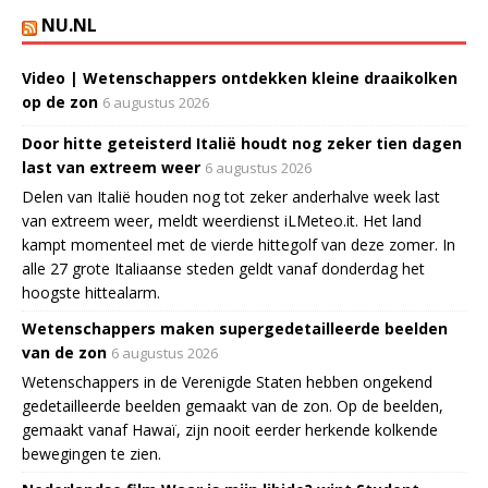
NU.NL
Video | Wetenschappers ontdekken kleine draaikolken
op de zon
6 augustus 2026
Door hitte geteisterd Italië houdt nog zeker tien dagen
last van extreem weer
6 augustus 2026
Delen van Italië houden nog tot zeker anderhalve week last
van extreem weer, meldt weerdienst iLMeteo.it. Het land
kampt momenteel met de vierde hittegolf van deze zomer. In
alle 27 grote Italiaanse steden geldt vanaf donderdag het
hoogste hittealarm.
Wetenschappers maken supergedetailleerde beelden
van de zon
6 augustus 2026
Wetenschappers in de Verenigde Staten hebben ongekend
gedetailleerde beelden gemaakt van de zon. Op de beelden,
gemaakt vanaf Hawaï, zijn nooit eerder herkende kolkende
bewegingen te zien.