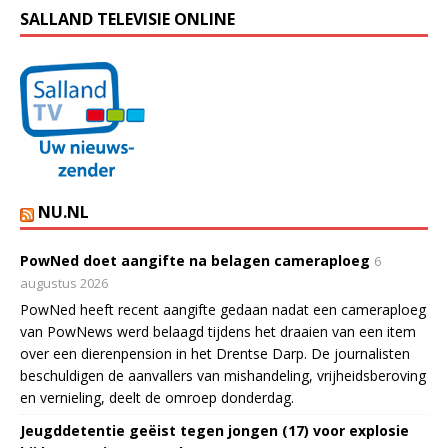
SALLAND TELEVISIE ONLINE
NU.NL
PowNed doet aangifte na belagen cameraploeg
6
augustus 2026
PowNed heeft recent aangifte gedaan nadat een cameraploeg
van PowNews werd belaagd tijdens het draaien van een item
over een dierenpension in het Drentse Darp. De journalisten
beschuldigen de aanvallers van mishandeling, vrijheidsberoving
en vernieling, deelt de omroep donderdag.
Jeugddetentie geëist tegen jongen (17) voor explosie