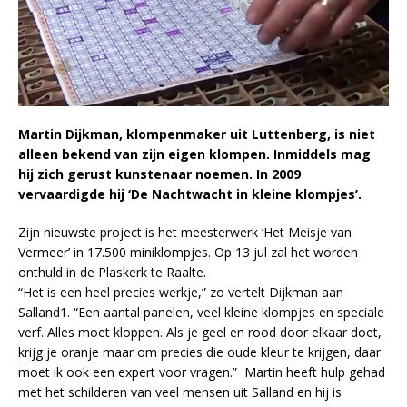
Martin Dijkman, klompenmaker uit Luttenberg, is niet
alleen bekend van zijn eigen klompen. Inmiddels mag
hij zich gerust kunstenaar noemen. In 2009
vervaardigde hij ‘De Nachtwacht in kleine klompjes’.
Zijn nieuwste project is het meesterwerk ‘Het Meisje van
Vermeer’ in 17.500 miniklompjes. Op 13 jul zal het worden
onthuld in de Plaskerk te Raalte.
“Het is een heel precies werkje,” zo vertelt Dijkman aan
Salland1. “Een aantal panelen, veel kleine klompjes en speciale
verf. Alles moet kloppen. Als je geel en rood door elkaar doet,
krijg je oranje maar om precies die oude kleur te krijgen, daar
moet ik ook een expert voor vragen.” Martin heeft hulp gehad
met het schilderen van veel mensen uit Salland en hij is