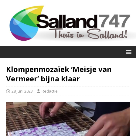
Klompenmozaïek ‘Meisje van
Vermeer’ bijna klaar
28 juni 2023
Redactie