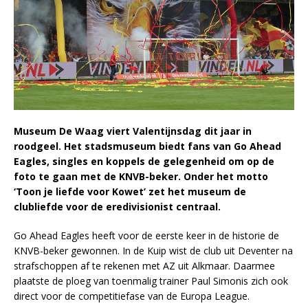
Museum De Waag viert Valentijnsdag dit jaar in
roodgeel. Het stadsmuseum biedt fans van Go Ahead
Eagles, singles en koppels de gelegenheid om op de
foto te gaan met de KNVB-beker. Onder het motto
‘Toon je liefde voor Kowet’ zet het museum de
clubliefde voor de eredivisionist centraal.
Go Ahead Eagles heeft voor de eerste keer in de historie de
KNVB-beker gewonnen. In de Kuip wist de club uit Deventer na
strafschoppen af te rekenen met AZ uit Alkmaar. Daarmee
plaatste de ploeg van toenmalig trainer Paul Simonis zich ook
direct voor de competitiefase van de Europa League.