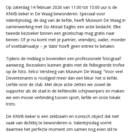
Op zaterdag 14 februari 2026 van 11:00 tot 15:00 uur is de
KNVB-beker in De Waag bewonderen. Speciaal voor
Valentijnsdag, de dag van de liefde, heeft Museum De Waag in
samenwerking met Go Ahead Eagles een actie bedacht. Elke
tweede bezoeker binnen een gezelschap mag gratis naar
binnen. Of je nu komt met je partner, vriend(in), vader, moeder
of voetbalmaatje – je ‘date’ hoeft geen entree te betalen.
Tijdens de middag is bovendien een professionele fotograaf
aanwezig. Bezoekers kunnen gratis met de felbegeerde trofee
op de foto. Eelco Versteeg van Museum De Waag: “Voor veel
Deventenaren is roodgeel meer dan een kleur: het is liefde.
Liefde voor de club. Met deze actie zetten we zowel de
supporter als de stad in de liefdevolle schijnwerpers en maken
we een mooie verbinding tussen sport, liefde en onze lokale
trots.
De KNVB-beker is een zeldzaam en iconisch object dat niet
vaak van dichtbij te bewonderen is. Valentijnsdag vormt
daarmee het perfecte moment om samen nog even stil te